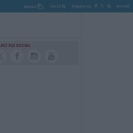
Cerca
Seguici su
Accedi
Meteo
UICI SUI SOCIAL