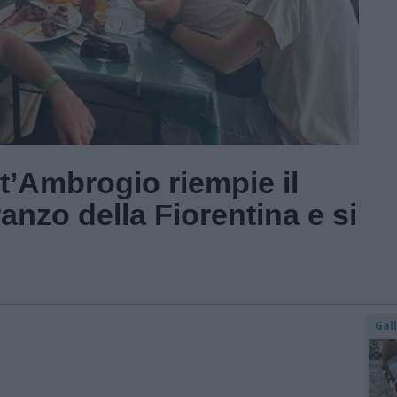
t’Ambrogio riempie il
anzo della Fiorentina e si
Gal