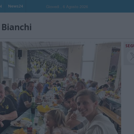
N
News24
Giovedi , 6 Agosto 2026
 Bianchi
SEG