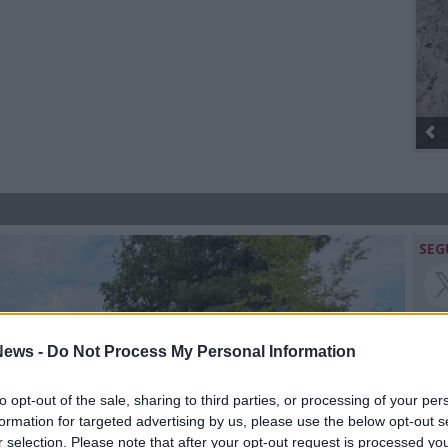
Gli Ambulanti di Forte dei Marmi® ...
SEG
ews -
Do Not Process My Personal Information
Rico
to opt-out of the sale, sharing to third parties, or processing of your per
formation for targeted advertising by us, please use the below opt-out s
r selection. Please note that after your opt-out request is processed y