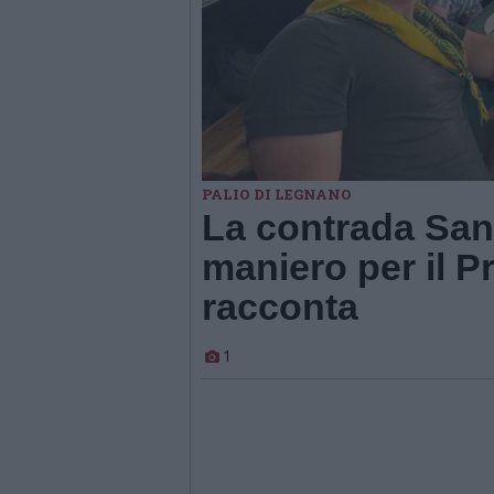
PALIO DI LEGNANO
La contrada San
maniero per il Pr
racconta
1