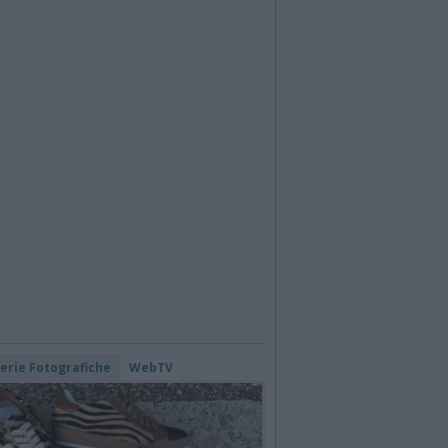
lerie Fotografiche
WebTV