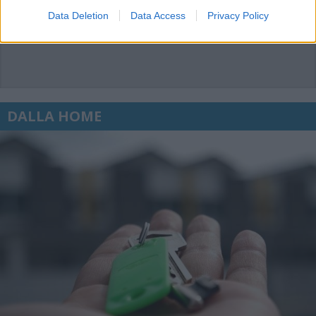
Data Deletion
Data Access
Privacy Policy
DALLA HOME