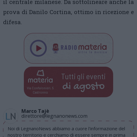
il centrale milanese. Da sottolineare anche la
prova di Danilo Cortina, ottimo in ricezione e
difesa.
Tutti gli eventi
di
agosto
Via Confalonieri, 5
Castronno
Marco Tajè
direttore@legnanonews.com
Noi di LegnanoNews abbiamo a cuore l'informazione del
nostro territorio e cerchiamo di essere sempre in prima