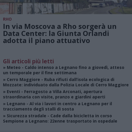
RHO
In via Moscova a Rho sorgerà un
Data Center: la Giunta Orlandi
adotta il piano attuativo
Gli articoli più letti
»
Meteo
- Caldo intenso a Legnano fino a giovedì, atteso
un temporale per il fine settimana
»
Cerro Maggiore
- Ruba rifiuti dall’isola ecologica di
Mozzate: individuato dalla Polizia Locale di Cerro Maggiore
»
Eventi
- Ferragosto a Villa Arconati, apertura
straordinaria con visite, pranzo e giardini aperti
»
Legnano
- Al via i lavori in centro a Legnano per il
tracciamento degli stalli di sosta
»
Sicurezza stradale
- Cade dalla bicicletta in corso
Sempione a Legnano: 22enne trasportato in ospedale