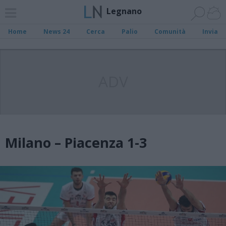
Legnano
Home
News 24
Cerca
Palio
Comunità
Invia
ADV
Milano – Piacenza 1-3