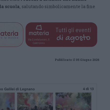
 la scuola
, salutando simbolicamente la fine
Tutti gli eventi
di
agosto
Via Confalonieri, 5
Castronno
Pubblicato il 05 Giugno 2026
ceo Galilei di Legnano
4 di 13