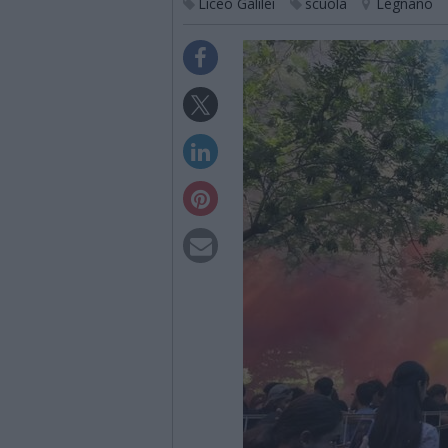
Liceo Galilei
scuola
Legnano