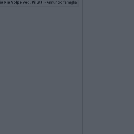
a Pia Volpe ved. Pilutti
- Annuncio famiglia