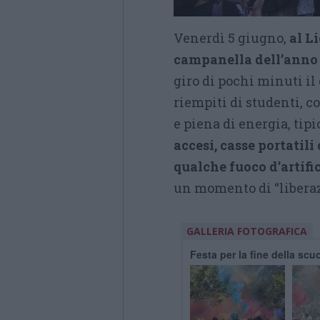
Venerdì 5 giugno,
al L
campanella dell’anno
giro di pochi minuti il 
riempiti di studenti, c
e piena di energia, tipi
accesi, casse portatili
qualche fuoco d’artifi
un momento di “liberaz
GALLERIA FOTOGRAFICA
Festa per la fine della scu