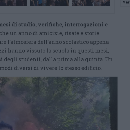
Mari
mesi di studio, verifiche, interrogazioni e
che un anno di amicizie, risate e storie
are l’atmosfera dell’anno scolastico appena
zzi hanno vissuto la scuola in questi mesi,
i degli studenti, dalla prima alla quinta. Un
odi diversi di vivere lo stesso edificio.