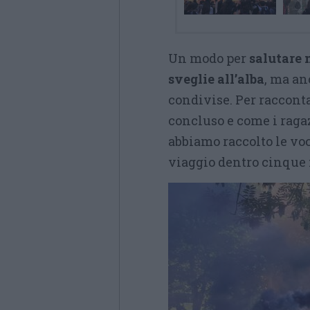
Un modo per
salutare 
sveglie all’alba
, ma an
condivise. Per raccont
concluso e come i raga
abbiamo raccolto le voc
viaggio dentro cinque m