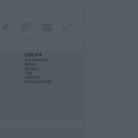
Twitter
Instagram
Contatti
Pubblicità
UTILITÀ
Dal Territorio
Meteo
Archivio
Tag
News24
Articoli più letti