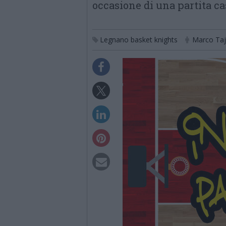
occasione di una partita c
Legnano basket knights
Marco Ta