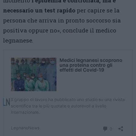
momento
l’epidemia è controllata, ma è
necessario un test rapido
per capire se la
persona che arriva in pronto soccorso sia
positiva oppure no», conclude il medico
legnanese.