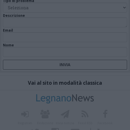
Tipo di problema
Descrizione
Email
Nome
Vai al sito in modalità classica
Registrati
Redazione
Invia notizia
Feed RSS
Facebook