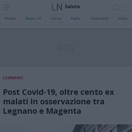
Salute
Home
News 24
Cerca
Palio
Comunità
Invia
ADV
LEGNANO
Post Covid-19, oltre cento ex
malati in osservazione tra
Legnano e Magenta