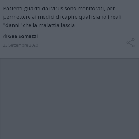
Pazienti guariti dal virus sono monitorati, per
permettere ai medici di capire quali siano i reali
"danni" che la malattia lascia
di
Gea Somazzi
23 Settembre 2020