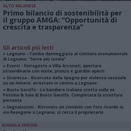
ALTO MILANESE
Primo bilancio di sostenibilità per
il gruppo AMGA: “Opportunità di
crescita e trasparenza”
Gli articoli più letti
»
Legnano
- Tomba danneggiata al cimitero monumentale
di Legnano: “Serve più tutela”
»
Eventi
- Ferragosto a Villa Arconati, apertura
straordinaria con visite, pranzo e giardini aperti
»
Sicurezza
- Ricercato dalla Spagna per violenza sessuale
su un minore: arrestato in centro a Legnano
»
Busto Garolfo
- La bandiera italiana svetta sulla ex
Pessina & Sala di Busto Garolfo. Completata la struttura
portante
»
Segnalazioni
- Ritrovato un ciondolo con foto ricordo in
via Resegone a Legnano: si cerca il proprietario
SEGNALA ERRORE