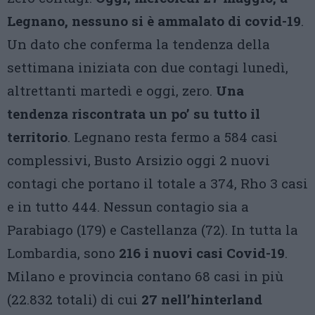
Legnano, nessuno si è ammalato di covid-19
.
Un dato che conferma la tendenza della
settimana iniziata con due contagi lunedì,
altrettanti martedì e oggi, zero.
Una
tendenza riscontrata un po’ su tutto il
territorio
. Legnano resta fermo a 584 casi
complessivi, Busto Arsizio oggi 2 nuovi
contagi che portano il totale a 374, Rho 3 casi
e in tutto 444. Nessun contagio sia a
Parabiago (179) e Castellanza (72). In tutta la
Lombardia, sono
216 i nuovi casi Covid-19
.
Milano e provincia contano 68 casi in più
(22.832 totali) di cui
27 nell’hinterland