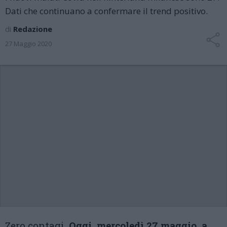
Dati che continuano a confermare il trend positivo.
di
Redazione
27 Maggio 2020
Zero contagi.
Oggi, mercoledì 27 maggio, a