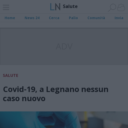
Salute
Home
News 24
Cerca
Palio
Comunità
Invia
ADV
SALUTE
Covid-19, a Legnano nessun
caso nuovo