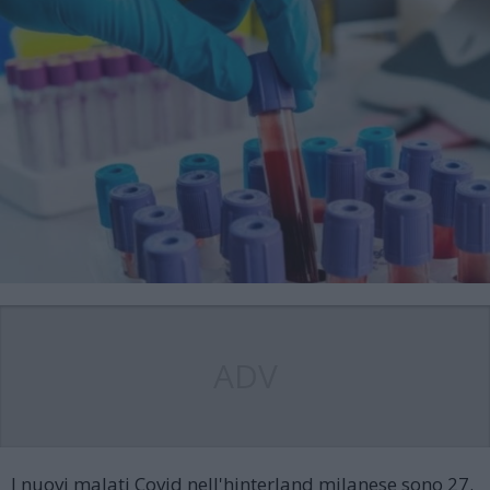
ADV
I nuovi malati Covid nell'hinterland milanese sono 27.