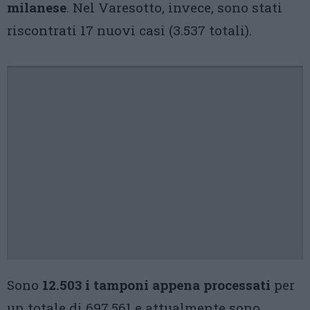
milanese
. Nel Varesotto, invece, sono stati
riscontrati 17 nuovi casi (3.537 totali).
Sono
12.503 i tamponi appena processati
per
un totale di 697.561 e attualmente sono