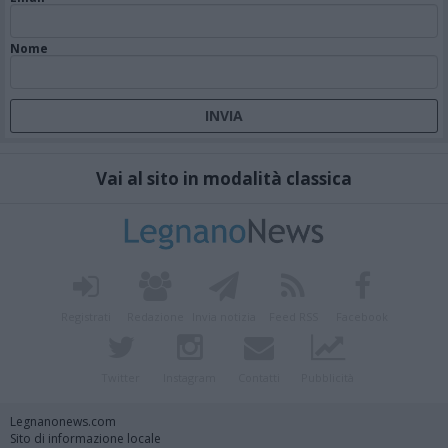
Nome
Vai al sito in modalità classica
Registrati
Redazione
Invia notizia
Feed RSS
Facebook
Twitter
Instagram
Contatti
Pubblicità
Legnanonews.com
Sito di informazione locale