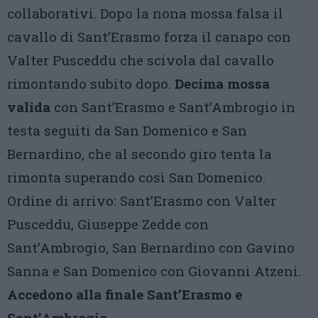
collaborativi. Dopo la nona mossa falsa il
cavallo di Sant’Erasmo forza il canapo con
Valter Pusceddu che scivola dal cavallo
rimontando subito dopo.
Decima mossa
valida
con Sant’Erasmo e Sant’Ambrogio in
testa seguiti da San Domenico e San
Bernardino, che al secondo giro tenta la
rimonta superando così San Domenico.
Ordine di arrivo: Sant’Erasmo con Valter
Pusceddu, Giuseppe Zedde con
Sant’Ambrogio, San Bernardino con Gavino
Sanna e San Domenico con Giovanni Atzeni.
Accedono alla finale Sant’Erasmo e
Sant’Ambrogio
.