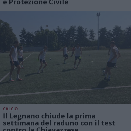
e Protezione Civile
CALCIO
Il Legnano chiude la prima
settimana del raduno con il test
contro la Chiavazzese