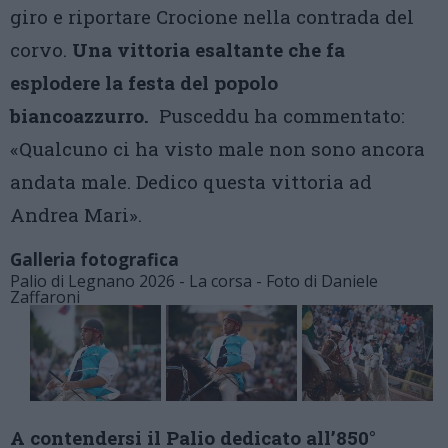
giro e riportare Crocione nella contrada del
corvo.
Una vittoria esaltante che fa
esplodere la festa del popolo
biancoazzurro.
Pusceddu ha commentato:
«Qualcuno ci ha visto male non sono ancora
andata male. Dedico questa vittoria ad
Andrea Mari».
Galleria fotografica
Palio di Legnano 2026 - La corsa - Foto di Daniele
Zaffaroni
A contendersi il Palio dedicato all’850°