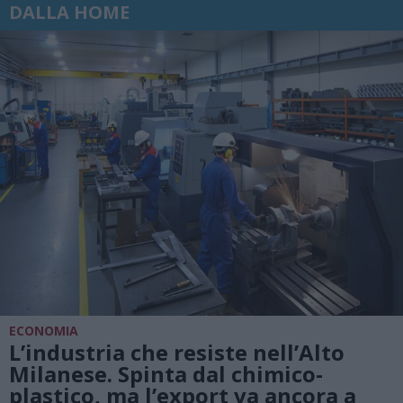
DALLA HOME
ECONOMIA
L’industria che resiste nell’Alto
Milanese. Spinta dal chimico-
plastico, ma l’export va ancora a