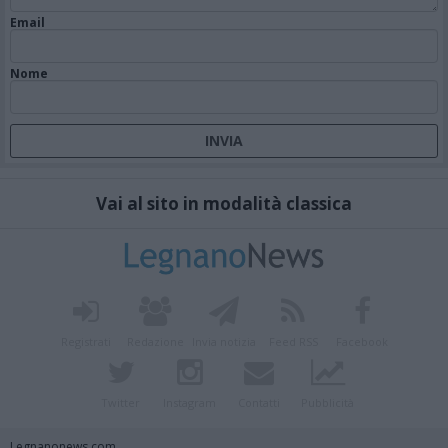
Email
Nome
Vai al sito in modalità classica
Registrati
Redazione
Invia notizia
Feed RSS
Facebook
Twitter
Instagram
Contatti
Pubblicità
Legnanonews.com