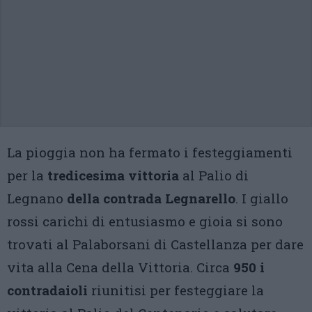
La pioggia non ha fermato i festeggiamenti
per la
tredicesima vittoria
al Palio di
Legnano
della contrada Legnarello
. I giallo
rossi carichi di entusiasmo e gioia si sono
trovati al Palaborsani di Castellanza per dare
vita alla Cena della Vittoria. Circa
950 i
contradaioli
riunitisi per festeggiare la