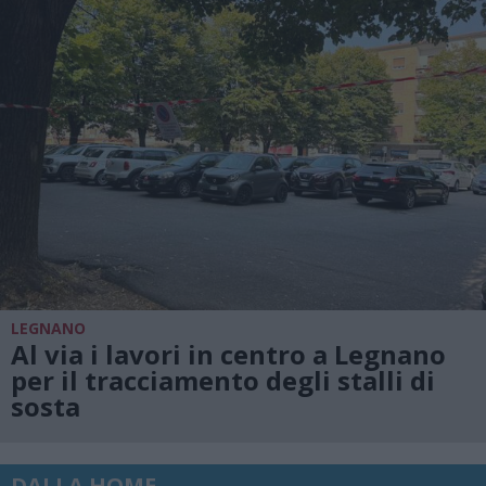
LEGNANO
Al via i lavori in centro a Legnano
per il tracciamento degli stalli di
sosta
DALLA HOME