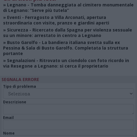
»
Legnano
- Tomba danneggiata al cimitero monumentale
di Legnano: “Serve più tutela”
»
Eventi
- Ferragosto a Villa Arconati, apertura
straordinaria con visite, pranzo e giardini aperti
»
Sicurezza
- Ricercato dalla Spagna per violenza sessuale
su un minore: arrestato in centro a Legnano
»
Busto Garolfo
- La bandiera italiana svetta sulla ex
Pessina & Sala di Busto Garolfo. Completata la struttura
portante
»
Segnalazioni
- Ritrovato un ciondolo con foto ricordo in
via Resegone a Legnano: si cerca il proprietario
SEGNALA ERRORE
Tipo di problema
Descrizione
Email
Nome