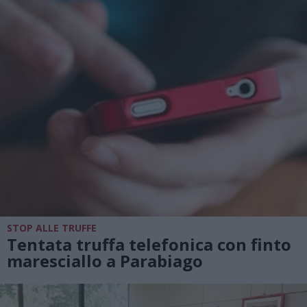
STOP ALLE TRUFFE
Tentata truffa telefonica con finto
maresciallo a Parabiago