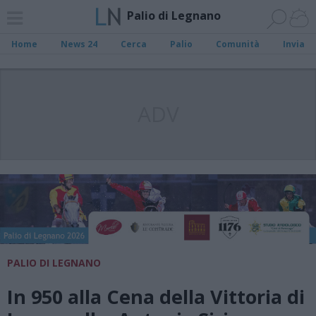
Palio di Legnano
Home
News 24
Cerca
Palio
Comunità
Invia
ADV
PALIO DI LEGNANO
In 950 alla Cena della Vittoria di