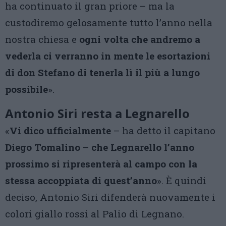
ha continuato il gran priore – ma la
custodiremo gelosamente tutto l’anno nella
nostra chiesa e
ogni volta che andremo a
vederla ci verranno in mente le esortazioni
di don Stefano di tenerla lì il più a lungo
possibile
».
Antonio Siri resta a Legnarello
«
Vi dico ufficialmente
– ha detto il capitano
Diego Tomalino
–
che Legnarello l’anno
prossimo si ripresenterà al campo con la
stessa accoppiata di quest’anno
». È quindi
deciso, Antonio Siri difenderà nuovamente i
colori giallo rossi al Palio di Legnano.