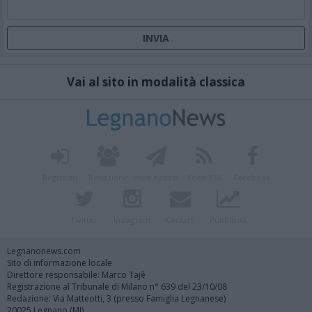
Vai al sito in modalità classica
Registrati
Redazione
Invia notizia
Feed RSS
Facebook
Twitter
Instagram
Contatti
Pubblicità
Legnanonews.com
Sito di informazione locale
Direttore responsabile: Marco Tajè
Registrazione al Tribunale di Milano n° 639 del 23/10/08
Redazione: Via Matteotti, 3 (presso Famiglia Legnanese)
20025 Legnano (MI)