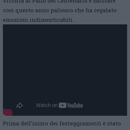
vittoria al Palio del Centenario e salutare
così questo anno paliesco che ha regalato
emozioni indimenticabili.
Prima dell’inizio dei festeggiamenti è stato