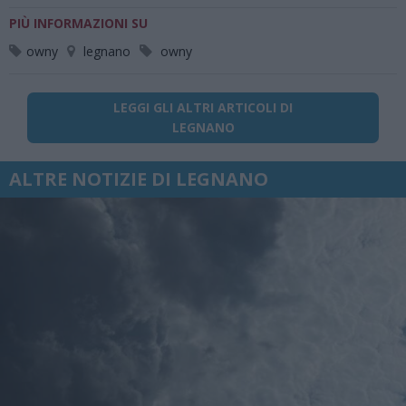
PIÙ INFORMAZIONI SU
owny
legnano
owny
LEGGI GLI ALTRI ARTICOLI DI
LEGNANO
ALTRE NOTIZIE DI LEGNANO