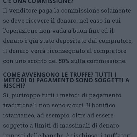
C’È UNA COMMISSIONE?
Il venditore paga la commissione solamente
se deve ricevere il denaro: nel caso in cui
l’operazione non vada a buon fine ed il
denaro è già stato depositato dal compratore,
il denaro verrà riconsegnato al compratore
con uno sconto del 50% sulla commissione.
COME AVVENGONO LE TRUFFE? TUTTI I
METODI DI PAGAMENTO SONO SOGGETTI A
RISCHI?
Si, purtroppo tutti i metodi di pagamento
tradizionali non sono sicuri. Il bonifico
istantaneo, ad esempio, oltre ad essere
soggetto a limiti di massimali di denaro
imposti dalle banche, è rischioso: i truffatori