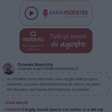
Tutti gli eventi
di
agosto
Via Confalonieri, 5
Castronno
Orlando Mastrillo
orlando.mastrillo@varesenews.it
Un cittadino bene informato vive meglio nella propria
comunità. La buona informazione ha un valore. Se pensi
che facciamo una buona informazione, sostienici!
LEGGI ANCHE
MUSICA
Il Rugby Sound riparte con Salmo: il re del rap