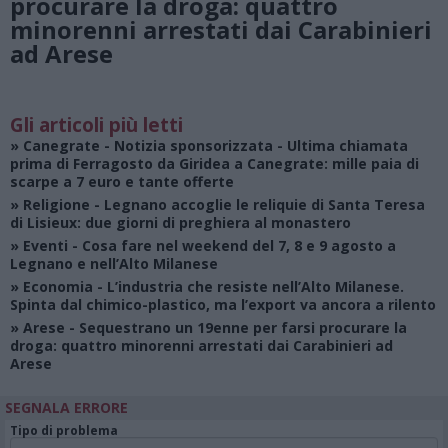
procurare la droga: quattro
minorenni arrestati dai Carabinieri
ad Arese
Gli articoli più letti
»
Canegrate - Notizia sponsorizzata
- Ultima chiamata
prima di Ferragosto da Giridea a Canegrate: mille paia di
scarpe a 7 euro e tante offerte
»
Religione
- Legnano accoglie le reliquie di Santa Teresa
di Lisieux: due giorni di preghiera al monastero
»
Eventi
- Cosa fare nel weekend del 7, 8 e 9 agosto a
Legnano e nell’Alto Milanese
»
Economia
- L’industria che resiste nell’Alto Milanese.
Spinta dal chimico-plastico, ma l’export va ancora a rilento
»
Arese
- Sequestrano un 19enne per farsi procurare la
droga: quattro minorenni arrestati dai Carabinieri ad
Arese
SEGNALA ERRORE
Tipo di problema