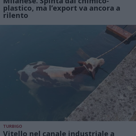
Milanese. Spinta dal chimico-
plastico, ma l’export va ancora a
rilento
TURBIGO
Vitello nel canale industriale a