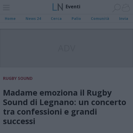
Eventi
Home
News 24
Cerca
Palio
Comunità
Invia
ADV
RUGBY SOUND
Madame emoziona il Rugby
Sound di Legnano: un concerto
tra confessioni e grandi
successi