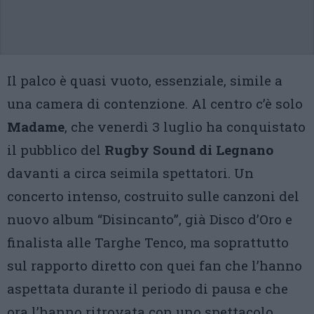
Il palco è quasi vuoto, essenziale, simile a
una camera di contenzione. Al centro c’è solo
Madame
, che venerdì 3 luglio ha conquistato
il pubblico del
Rugby Sound di Legnano
davanti a circa seimila spettatori. Un
concerto intenso, costruito sulle canzoni del
nuovo album “Disincanto”, già Disco d’Oro e
finalista alle Targhe Tenco, ma soprattutto
sul rapporto diretto con quei fan che l’hanno
aspettata durante il periodo di pausa e che
ora l’hanno ritrovata con uno spettacolo