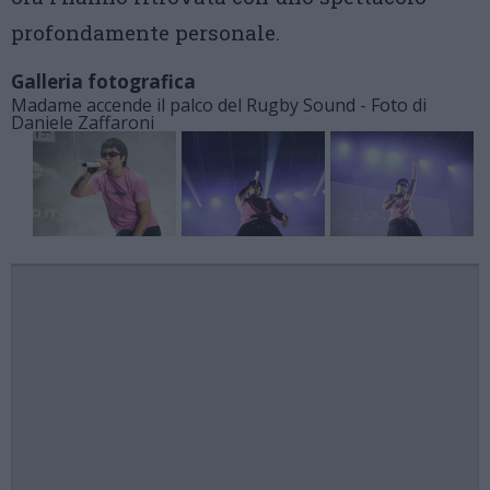
profondamente personale.
Galleria fotografica
Madame accende il palco del Rugby Sound - Foto di
Daniele Zaffaroni