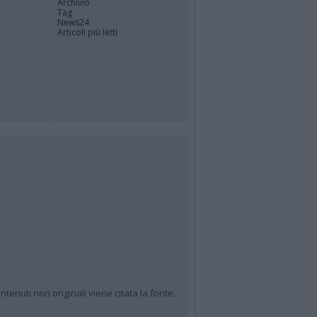
Archivio
Tag
News24
Articoli più letti
ntenuti non originali viene citata la fonte.