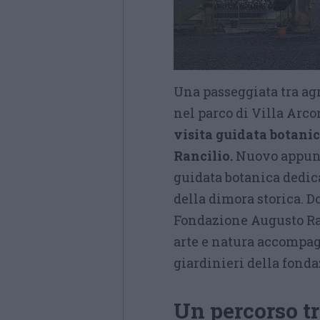
Una passeggiata tra agr
nel parco di Villa Arco
visita guidata botani
Rancilio.
Nuovo appunta
guidata botanica dedic
della dimora storica. Do
Fondazione Augusto Ran
arte e natura accompag
giardinieri della fonda
Un percorso tr