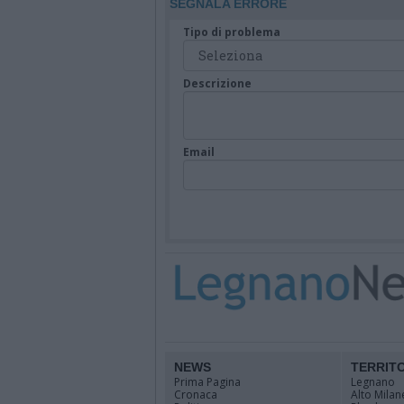
SEGNALA ERRORE
Tipo di problema
Descrizione
Email
NEWS
TERRIT
Prima Pagina
Legnano
Cronaca
Alto Milan