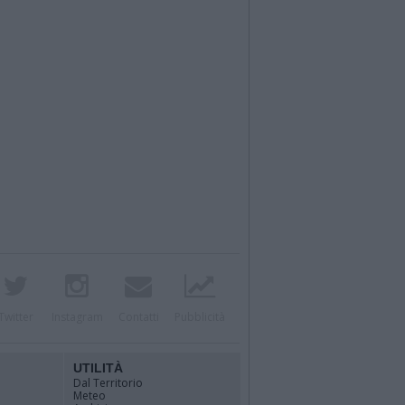
Twitter
Instagram
Contatti
Pubblicità
UTILITÀ
Dal Territorio
Meteo