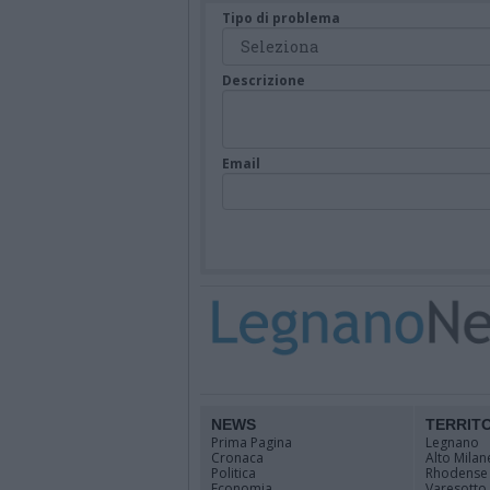
Tipo di problema
Descrizione
Email
NEWS
TERRIT
Prima Pagina
Legnano
Cronaca
Alto Milan
Politica
Rhodense
Economia
Varesotto