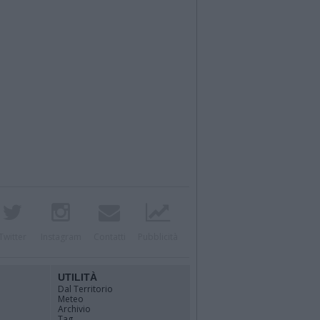
Twitter
Instagram
Contatti
Pubblicità
UTILITÀ
Dal Territorio
Meteo
Archivio
Tag