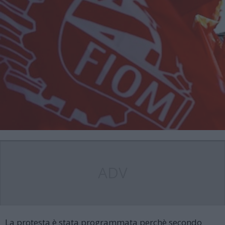
ADV
La protesta è stata programmata perchè secondo