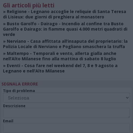
Gli articoli più letti
»
Religione
- Legnano accoglie le reliquie di Santa Teresa
di Lisieux: due giorni di preghiera al monastero
»
Busto Garolfo - Dairago
- Incendio al confine tra Busto
Garolfo e Dairago: in fiamme quasi 4.000 metri quadrati di
verde
»
Nerviano
- Casa affittata all’insaputa del proprietario: la
Polizia Locale di Nerviano e Pogliano smaschera la truffa
»
Maltempo
- Temporali e vento, allerta gialla anche
nell’Alto Milanese fino alla mattina di sabato 8 luglio
»
Eventi
- Cosa fare nel weekend del 7, 8 e 9 agosto a
Legnano e nell’Alto Milanese
SEGNALA ERRORE
Tipo di problema
Descrizione
Email