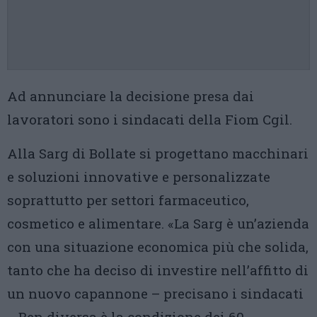
Ad annunciare la decisione presa dai
lavoratori sono i sindacati della Fiom Cgil.
Alla Sarg di Bollate si progettano macchinari
e soluzioni innovative e personalizzate
soprattutto per settori farmaceutico,
cosmetico e alimentare. «La Sarg è un’azienda
con una situazione economica più che solida,
tanto che ha deciso di investire nell’affitto di
un nuovo capannone – precisano i sindacati
-. Ben diversa è la condizione dei 60