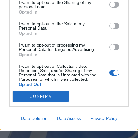
I want to opt-out of the Sharing of my
personal data.
Opted In
I want to opt-out of the Sale of my
Personal Data.
Opted In
I want to opt-out of processing my
Personal Data for Targeted Advertising.
Opted In
I want to opt-out of Collection, Use,
Retention, Sale, and/or Sharing of my
Personal Data that Is Unrelated with the
Purposes for which it was collected.
EVENTI
Opted Out
Ferragosto a Villa Arconati,
CONFIRM
apertura straordinaria con visite,
pranzo e giardini aperti
Data Deletion
Data Access
Privacy Policy