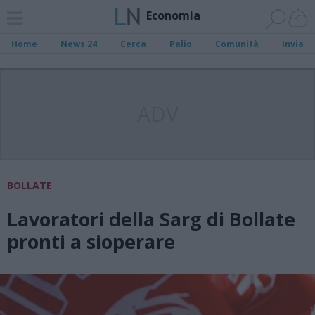
Economia
Home
News 24
Cerca
Palio
Comunità
Invia
ADV
BOLLATE
Lavoratori della Sarg di Bollate
pronti a sioperare