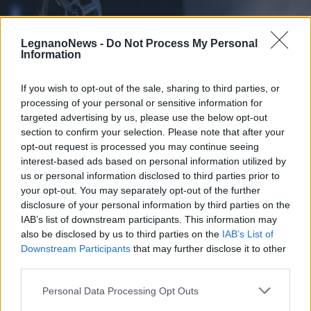
LegnanoNews -
Do Not Process My Personal
Information
If you wish to opt-out of the sale, sharing to third parties, or
processing of your personal or sensitive information for
targeted advertising by us, please use the below opt-out
section to confirm your selection. Please note that after your
opt-out request is processed you may continue seeing
interest-based ads based on personal information utilized by
us or personal information disclosed to third parties prior to
your opt-out. You may separately opt-out of the further
EVENTI
disclosure of your personal information by third parties on the
Eventi della prima settimana di
IAB’s list of downstream participants. This information may
agosto a Legnano tra cinema e
also be disclosed by us to third parties on the
IAB’s List of
musica
Downstream Participants
that may further disclose it to other
third parties.
Personal Data Processing Opt Outs