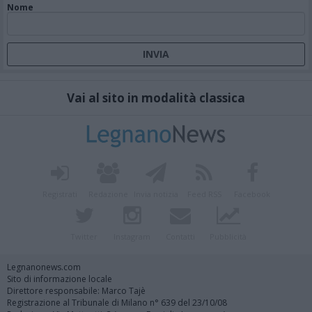
Nome
Vai al sito in modalità classica
Registrati
Redazione
Invia notizia
Feed RSS
Facebook
Twitter
Instagram
Contatti
Pubblicità
Legnanonews.com
Sito di informazione locale
Direttore responsabile: Marco Tajè
Registrazione al Tribunale di Milano n° 639 del 23/10/08