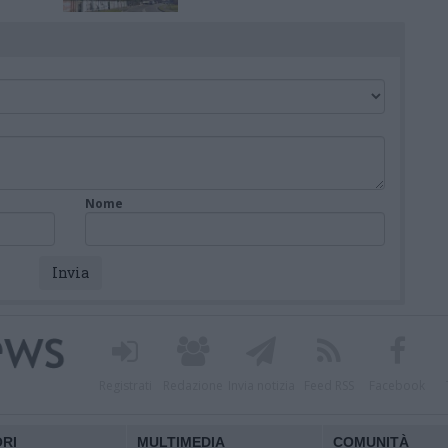
piano attuativo
Nome
Registrati
Redazione
Invia notizia
Feed RSS
Facebook
ORI
MULTIMEDIA
COMUNITÀ