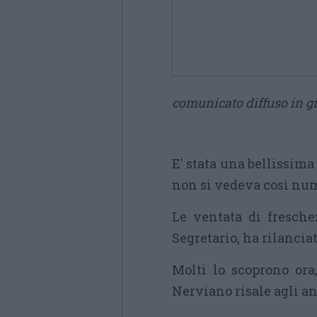
comunicato diffuso in g
E' stata una bellissima
non si vedeva così num
Le ventata di fresch
Segretario, ha rilanciat
Molti lo scoprono ora
Nerviano risale agli an