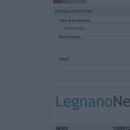
delle telecamere
SEGNALA ERRORE
Tipo di problema
Descrizione
Email
NEWS
TERRIT