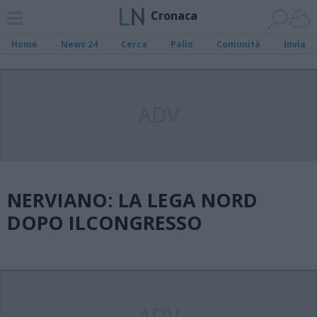
Cronaca
Home
News 24
Cerca
Palio
Comunità
Invia
ADV
NERVIANO: LA LEGA NORD
DOPO ILCONGRESSO
ADV