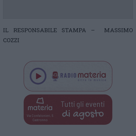
IL RESPONSABILE STAMPA – MASSIMO
COZZI
Tutti gli eventi
di
agosto
Via Confalonieri, 5
Castronno