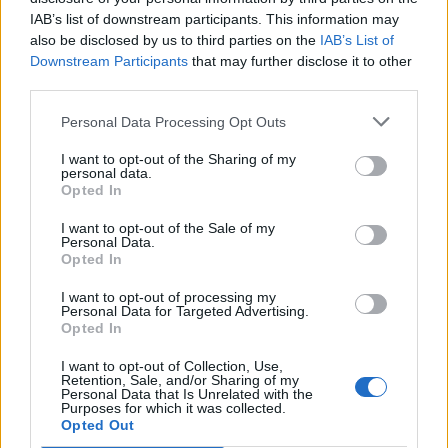
IAB’s list of downstream participants. This information may
also be disclosed by us to third parties on the
IAB’s List of
Downstream Participants
that may further disclose it to other
third parties.
Personal Data Processing Opt Outs
I want to opt-out of the Sharing of my
personal data.
EVENTI
Opted In
Cinque idee per la Notte di San
Lorenzo, tra stelle cadenti e
I want to opt-out of the Sale of my
desideri da esprimere
Personal Data.
Opted In
I want to opt-out of processing my
Personal Data for Targeted Advertising.
Opted In
I want to opt-out of Collection, Use,
Retention, Sale, and/or Sharing of my
Personal Data that Is Unrelated with the
Purposes for which it was collected.
Opted Out