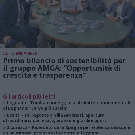
ALTO MILANESE
Primo bilancio di sostenibilità per
il gruppo AMGA: “Opportunità di
crescita e trasparenza”
Gli articoli più letti
»
Legnano
- Tomba danneggiata al cimitero monumentale
di Legnano: “Serve più tutela”
»
Eventi
- Ferragosto a Villa Arconati, apertura
straordinaria con visite, pranzo e giardini aperti
»
Sicurezza
- Ricercato dalla Spagna per violenza sessuale
su un minore: arrestato in centro a Legnano