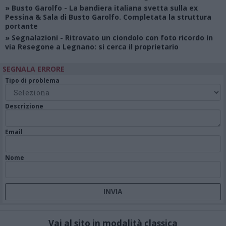
»
Busto Garolfo
- La bandiera italiana svetta sulla ex
Pessina & Sala di Busto Garolfo. Completata la struttura
portante
»
Segnalazioni
- Ritrovato un ciondolo con foto ricordo in
via Resegone a Legnano: si cerca il proprietario
SEGNALA ERRORE
Tipo di problema
Descrizione
Email
Nome
Vai al sito in modalità classica