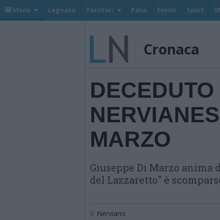
Menù
Legnano
Territori
Palio
Eventi
Sport
V
Cronaca
DECEDUTO 
NERVIANESE
MARZO
Giuseppe Di Marzo anima d
del Lazzaretto" è scomparso 
Nerviano