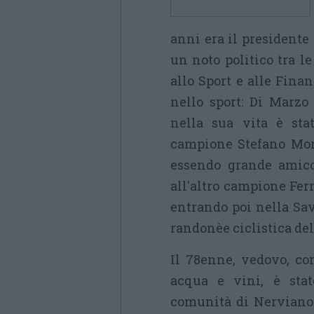
anni era il presidente
un noto politico tra le
allo Sport e alle Fina
nello sport: Di Marzo 
nella sua vita è sta
campione Stefano More
essendo grande amico 
all'altro campione Fer
entrando poi nella Sav
randonèe ciclistica dell
Il 78enne, vedovo, con
acqua e vini, è stat
comunità di Nerviano 