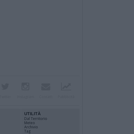
Twitter
Instagram
Contatti
Pubblicità
UTILITÀ
Dal Territorio
Meteo
Archivio
Tag