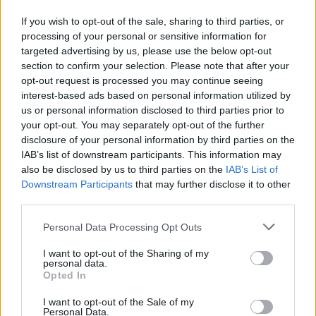
If you wish to opt-out of the sale, sharing to third parties, or
ECONOMIA
processing of your personal or sensitive information for
L’industria che resiste nell’Alto
targeted advertising by us, please use the below opt-out
Milanese. Spinta dal chimico-
section to confirm your selection. Please note that after your
plastico, ma l’export va ancora a
opt-out request is processed you may continue seeing
rilento
interest-based ads based on personal information utilized by
us or personal information disclosed to third parties prior to
your opt-out. You may separately opt-out of the further
disclosure of your personal information by third parties on the
IAB’s list of downstream participants. This information may
also be disclosed by us to third parties on the
IAB’s List of
Downstream Participants
that may further disclose it to other
third parties.
Personal Data Processing Opt Outs
I want to opt-out of the Sharing of my
personal data.
Opted In
I want to opt-out of the Sale of my
Personal Data.