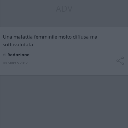
ADV
Una malattia femminile molto diffusa ma
sottovalutata
di
Redazione
09 Marzo 2012