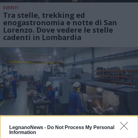
EVENTI
Tra stelle, trekking ed
enogastronomia e notte di San
Lorenzo. Dove vedere le stelle
cadenti in Lombardia
LegnanoNews -
Do Not Process My Personal
Information