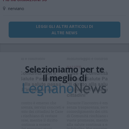
nerviano
LEGGI GLI ALTRI ARTICOLI DI
ALTRE NEWS
Selezioniamo per te
Il meglio di