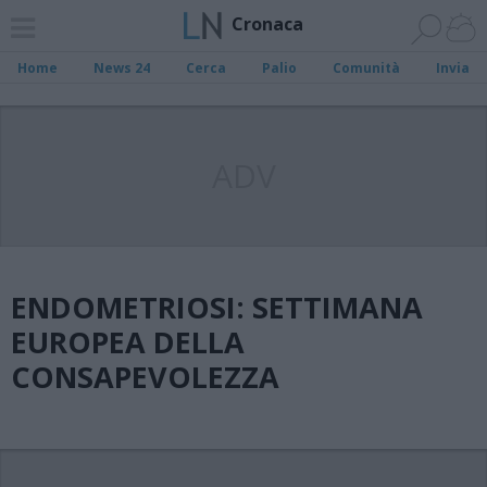
Cronaca
Home
News 24
Cerca
Palio
Comunità
Invia
ADV
ENDOMETRIOSI: SETTIMANA
EUROPEA DELLA
CONSAPEVOLEZZA