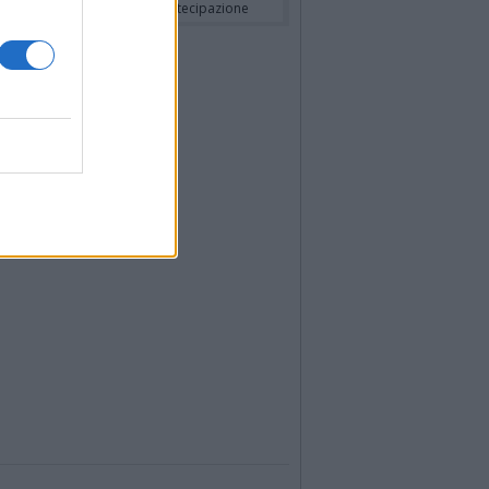
a Panisi ved. Bianchi
- Partecipazione