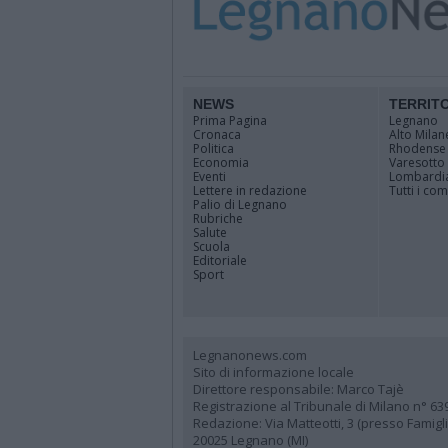
NEWS
TERRIT
Prima Pagina
Legnano
Cronaca
Alto Milan
Politica
Rhodense
Economia
Varesotto
Eventi
Lombardi
Lettere in redazione
Tutti i co
Palio di Legnano
Rubriche
Salute
Scuola
Editoriale
Sport
Legnanonews.com
Sito di informazione locale
Direttore responsabile: Marco Tajè
Registrazione al Tribunale di Milano n° 63
Redazione: Via Matteotti, 3 (presso Famig
20025 Legnano (MI)