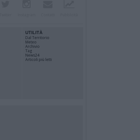
Twitter
Instagram
Contatti
Pubblicità
UTILITÀ
Dal Territorio
Meteo
Archivio
Tag
News24
Articoli più letti