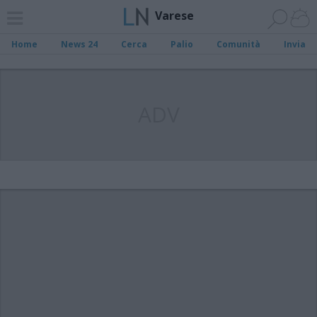
Varese
Home
News 24
Cerca
Palio
Comunità
Invia
ADV