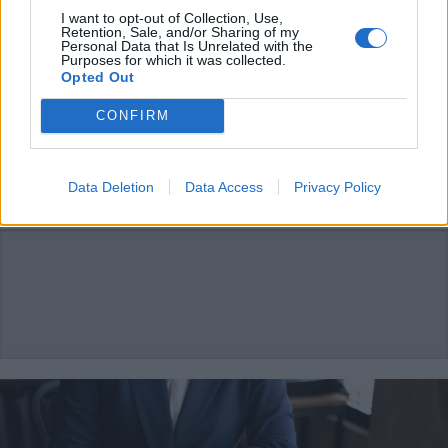
I want to opt-out of Collection, Use,
Retention, Sale, and/or Sharing of my
Personal Data that Is Unrelated with the
Purposes for which it was collected.
Opted Out
CONFIRM
NOTIZIARIO UISP
Team Undici, uno spettacolare
weekend di vittorie mondiali
Data Deletion
Data Access
Privacy Policy