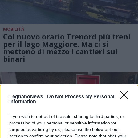
MOBILITÀ
Col nuovo orario Trenord più treni
per il lago Maggiore. Ma ci si
mettono di mezzo i cantieri sui
binari
LegnanoNews -
Do Not Process My Personal
Information
If you wish to opt-out of the sale, sharing to third parties, or
processing of your personal or sensitive information for
targeted advertising by us, please use the below opt-out
section to confirm your selection. Please note that after your