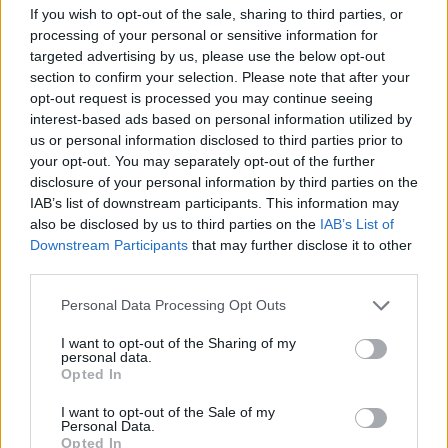
If you wish to opt-out of the sale, sharing to third parties, or
processing of your personal or sensitive information for
targeted advertising by us, please use the below opt-out
section to confirm your selection. Please note that after your
opt-out request is processed you may continue seeing
interest-based ads based on personal information utilized by
us or personal information disclosed to third parties prior to
SOCI ALL TIME
Race to donate, dal trapianto di
your opt-out. You may separately opt-out of the further
disclosure of your personal information by third parties on the
midollo osseo alla pista. La storia di
IAB’s list of downstream participants. This information may
Alessandro Marchetti simbolo di
also be disclosed by us to third parties on the
IAB’s List of
salvezza
Downstream Participants
that may further disclose it to other
third parties.
Personal Data Processing Opt Outs
I want to opt-out of the Sharing of my
personal data.
Opted In
I want to opt-out of the Sale of my
Personal Data.
Opted In