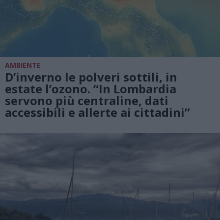
AMBIENTE
D’inverno le polveri sottili, in
estate l’ozono. “In Lombardia
servono più centraline, dati
accessibili e allerte ai cittadini”