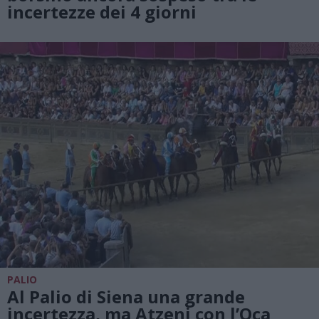
incertezze dei 4 giorni
PALIO
Al Palio di Siena una grande
incertezza, ma Atzeni con l’Oca