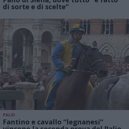
di sorte e di scelte”
PALIO
Fantino e cavallo “legnanesi”
vincono la seconda prova del Palio