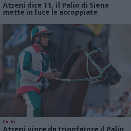
Atzeni dice 11, il Palio di Siena
mette in luce le accoppiate
PALIO
Atzeni vince da trionfatore il Palio