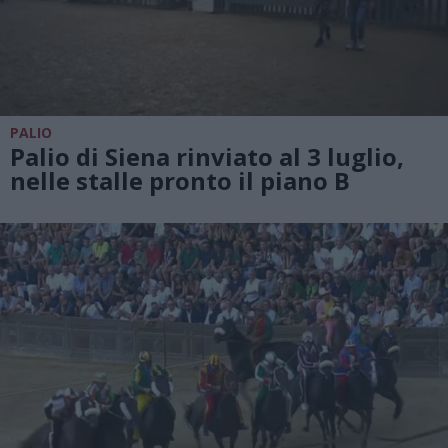
PALIO
Palio di Siena rinviato al 3 luglio,
nelle stalle pronto il piano B