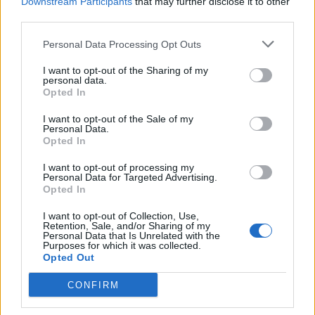
Downstream Participants
that may further disclose it to other
third parties.
Personal Data Processing Opt Outs
I want to opt-out of the Sharing of my
personal data.
Opted In
I want to opt-out of the Sale of my
ALTRE NOTIZIE DI LEGNANO
Personal Data.
Opted In
I want to opt-out of processing my
Personal Data for Targeted Advertising.
Opted In
I want to opt-out of Collection, Use,
Retention, Sale, and/or Sharing of my
Personal Data that Is Unrelated with the
Purposes for which it was collected.
Opted Out
CONFIRM