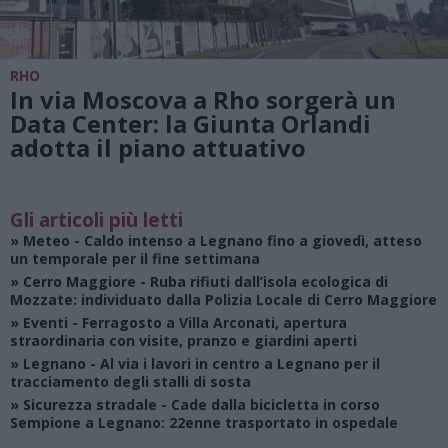
RHO
In via Moscova a Rho sorgerà un
Data Center: la Giunta Orlandi
adotta il piano attuativo
Gli articoli più letti
»
Meteo
- Caldo intenso a Legnano fino a giovedì, atteso
un temporale per il fine settimana
»
Cerro Maggiore
- Ruba rifiuti dall’isola ecologica di
Mozzate: individuato dalla Polizia Locale di Cerro Maggiore
»
Eventi
- Ferragosto a Villa Arconati, apertura
straordinaria con visite, pranzo e giardini aperti
»
Legnano
- Al via i lavori in centro a Legnano per il
tracciamento degli stalli di sosta
»
Sicurezza stradale
- Cade dalla bicicletta in corso
Sempione a Legnano: 22enne trasportato in ospedale