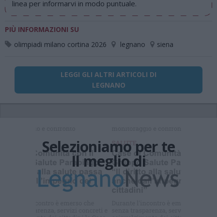
linea per informarvi in modo puntuale.
PIÙ INFORMAZIONI SU
olimpiadi milano cortina 2026
legnano
siena
LEGGI GLI ALTRI ARTICOLI DI
LEGNANO
Selezioniamo per te
Il meglio di
Iscriviti alla
newsletter