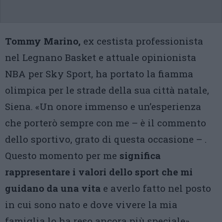
Tommy Marino,
ex cestista professionista
nel Legnano Basket e attuale opinionista
NBA per Sky Sport, ha portato la fiamma
olimpica per le strade della sua città natale,
Siena. «Un onore immenso e un’esperienza
che porterò sempre con me – è il commento
dello sportivo, grato di questa occasione – .
Questo momento per me
significa
rappresentare i valori dello sport che mi
guidano da una vita
e averlo fatto nel posto
in cui sono nato e dove vivere la mia
famiglia lo ha reso ancora più speciale».