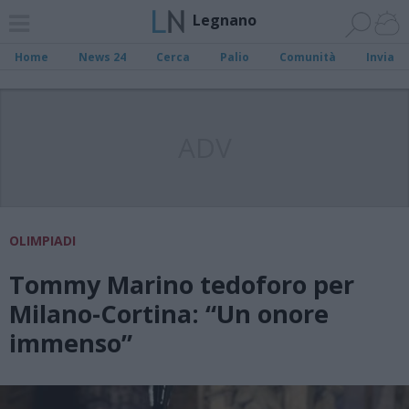
Legnano
Home
News 24
Cerca
Palio
Comunità
Invia
ADV
OLIMPIADI
Tommy Marino tedoforo per
Milano-Cortina: “Un onore
immenso”