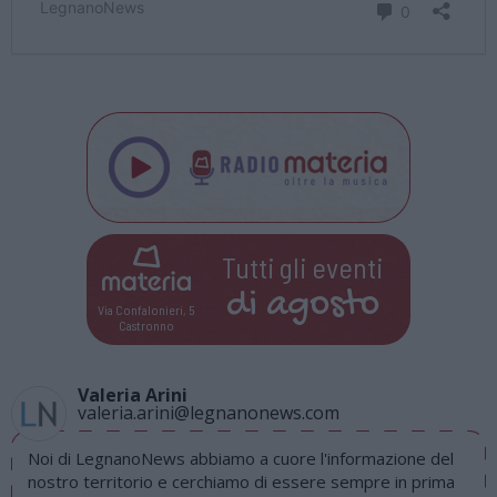
Tutti gli eventi
di
agosto
Via Confalonieri, 5
Castronno
Valeria Arini
valeria.arini@legnanonews.com
Noi di LegnanoNews abbiamo a cuore l'informazione del
nostro territorio e cerchiamo di essere sempre in prima