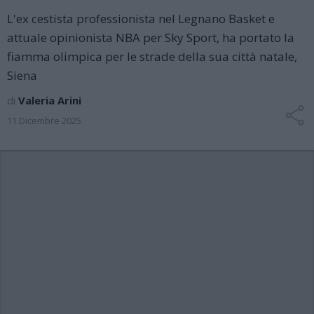
L'ex cestista professionista nel Legnano Basket e
attuale opinionista NBA per Sky Sport, ha portato la
fiamma olimpica per le strade della sua città natale,
Siena
di
Valeria Arini
11 Dicembre 2025