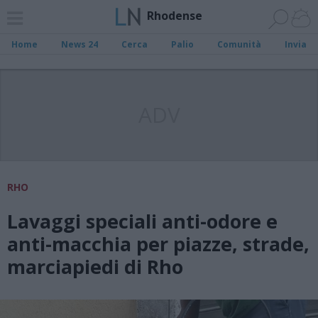
Rhodense
Home
News 24
Cerca
Palio
Comunità
Invia
ADV
RHO
Lavaggi speciali anti-odore e
anti-macchia per piazze, strade,
marciapiedi di Rho