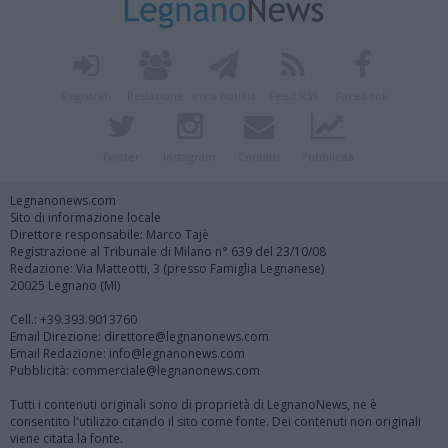
Registrati
Redazione
Invia notizia
Feed RSS
Facebook
Twitter
Instagram
Contatti
Pubblicità
Legnanonews.com
Sito di informazione locale
Direttore responsabile: Marco Tajè
Registrazione al Tribunale di Milano n° 639 del 23/10/08
Redazione: Via Matteotti, 3 (presso Famiglia Legnanese)
20025 Legnano (MI)
Cell.: +39.393.9013760
Email Direzione: direttore@legnanonews.com
Email Redazione: info@legnanonews.com
Pubblicità: commerciale@legnanonews.com
Tutti i contenuti originali sono di proprietà di LegnanoNews, ne è
consentito l'utilizzo citando il sito come fonte. Dei contenuti non originali
viene citata la fonte.