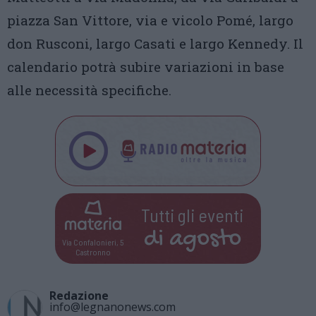
piazza San Vittore, via e vicolo Pomé, largo
don Rusconi, largo Casati e largo Kennedy. Il
calendario potrà subire variazioni in base
alle necessità specifiche.
Tutti gli eventi
di
agosto
Via Confalonieri, 5
Castronno
Redazione
info@legnanonews.com