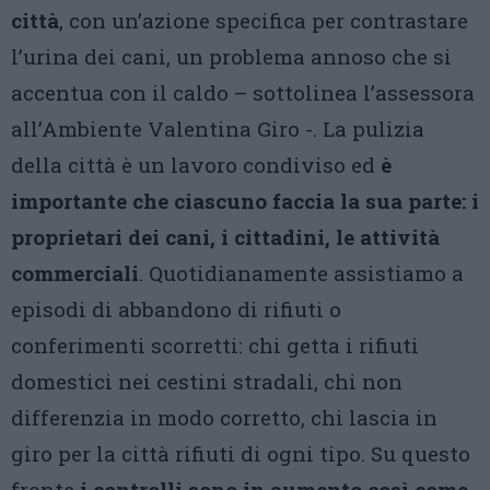
città
, con un’azione specifica per contrastare
l’urina dei cani, un problema annoso che si
accentua con il caldo – sottolinea l’assessora
all’Ambiente Valentina Giro -. La pulizia
della città è un lavoro condiviso ed
è
importante che ciascuno faccia la sua parte: i
proprietari dei cani, i cittadini, le attività
commerciali
. Quotidianamente assistiamo a
episodi di abbandono di rifiuti o
conferimenti scorretti: chi getta i rifiuti
domestici nei cestini stradali, chi non
differenzia in modo corretto, chi lascia in
giro per la città rifiuti di ogni tipo. Su questo
fronte
i controlli sono in aumento così come