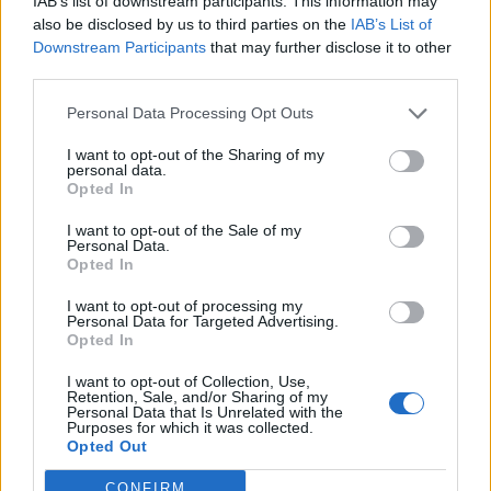
IAB’s list of downstream participants. This information may
also be disclosed by us to third parties on the
IAB’s List of
Downstream Participants
that may further disclose it to other
third parties.
Personal Data Processing Opt Outs
I want to opt-out of the Sharing of my
personal data.
Opted In
I want to opt-out of the Sale of my
Personal Data.
ALTRE NOTIZIE DI RHO
Opted In
I want to opt-out of processing my
Personal Data for Targeted Advertising.
Opted In
I want to opt-out of Collection, Use,
Retention, Sale, and/or Sharing of my
Personal Data that Is Unrelated with the
Purposes for which it was collected.
Opted Out
CONFIRM