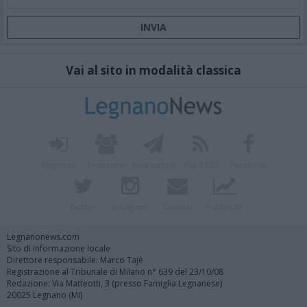
Vai al sito in modalità classica
Registrati
Redazione
Invia notizia
Feed RSS
Facebook
Twitter
Instagram
Contatti
Pubblicità
Legnanonews.com
Sito di informazione locale
Direttore responsabile: Marco Tajè
Registrazione al Tribunale di Milano n° 639 del 23/10/08
Redazione: Via Matteotti, 3 (presso Famiglia Legnanese)
20025 Legnano (MI)