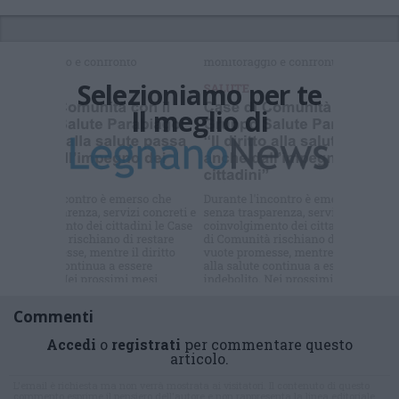
Selezioniamo per te
Il meglio di
Commenti
Accedi
o
registrati
per commentare questo
articolo.
L'email è richiesta ma non verrà mostrata ai visitatori. Il contenuto di questo
commento esprime il pensiero dell'autore e non rappresenta la linea editoriale