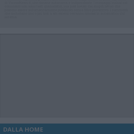
di VareseNews.it, che rimane autonoma e indipendente. I messaggi inclusi nei
commenti non sono testi giornalistici, ma post inviati dai singoli lettori che
possono essere automaticamente pubblicati senza filtro preventivo. I commenti
che includano uno o più link a siti esterni verranno rimossi in automatico dal
sistema.
DALLA HOME