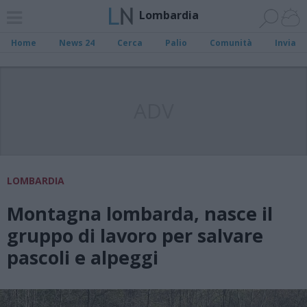
Lombardia
Home
News 24
Cerca
Palio
Comunità
Invia
ADV
LOMBARDIA
Montagna lombarda, nasce il
gruppo di lavoro per salvare
pascoli e alpeggi