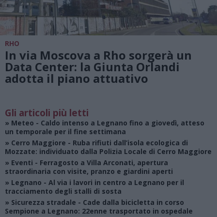
RHO
In via Moscova a Rho sorgerà un
Data Center: la Giunta Orlandi
adotta il piano attuativo
Gli articoli più letti
»
Meteo
- Caldo intenso a Legnano fino a giovedì, atteso
un temporale per il fine settimana
»
Cerro Maggiore
- Ruba rifiuti dall’isola ecologica di
Mozzate: individuato dalla Polizia Locale di Cerro Maggiore
»
Eventi
- Ferragosto a Villa Arconati, apertura
straordinaria con visite, pranzo e giardini aperti
»
Legnano
- Al via i lavori in centro a Legnano per il
tracciamento degli stalli di sosta
»
Sicurezza stradale
- Cade dalla bicicletta in corso
Sempione a Legnano: 22enne trasportato in ospedale