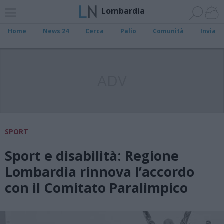
Lombardia
Home
News 24
Cerca
Palio
Comunità
Invia
ADV
SPORT
Sport e disabilità: Regione
Lombardia rinnova l’accordo
con il Comitato Paralimpico