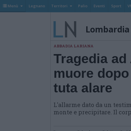
Menù
Legnano
Territori
Palio
Eventi
Sport
V
Lombardia
ABBADIA LARIANA
Tragedia ad
muore dopo 
tuta alare
L'allarme dato da un testi
monte e precipitare. Il cor