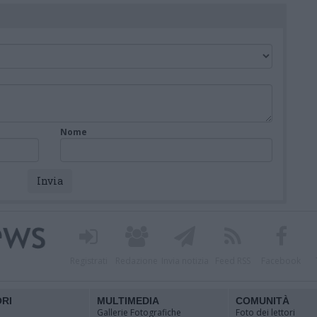
Nome
Registrati
Redazione
Invia notizia
Feed RSS
Facebook
ORI
MULTIMEDIA
COMUNITÀ
Gallerie Fotografiche
Foto dei lettori