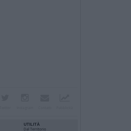
Twitter
Instagram
Contatti
Pubblicità
UTILITÀ
Dal Territorio