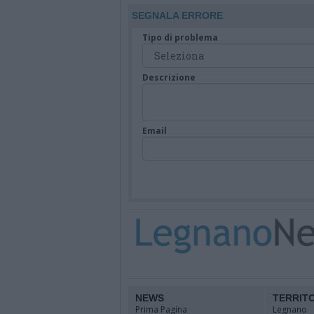
SEGNALA ERRORE
Tipo di problema
Descrizione
Email
NEWS
TERRIT
Prima Pagina
Legnano