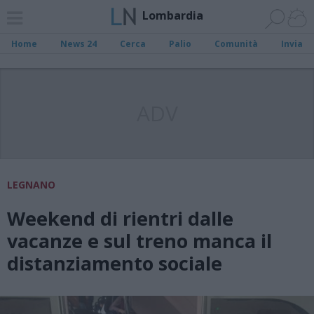
Lombardia
Home
News 24
Cerca
Palio
Comunità
Invia
ADV
LEGNANO
Weekend di rientri dalle
vacanze e sul treno manca il
distanziamento sociale