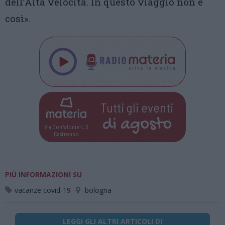
dell’Alta velocità. In questo viaggio non è
così».
Tutti gli eventi
di
agosto
Via Confalonieri, 5
Castronno
PIÙ INFORMAZIONI SU
vacanze covid-19
bologna
LEGGI GLI ALTRI ARTICOLI DI