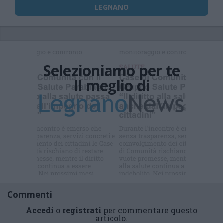
LEGNANO
Selezioniamo per te
Il meglio di
Iscriviti alla
newsletter
Commenti
Accedi
o
registrati
per commentare questo
articolo.