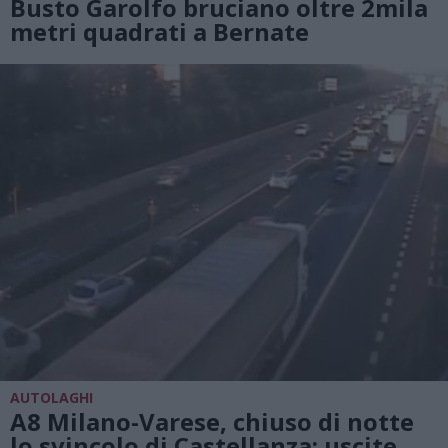
Busto Garolfo bruciano oltre 2mila
metri quadrati a Bernate
AUTOLAGHI
A8 Milano-Varese, chiuso di notte
lo svincolo di Castellanza: uscite