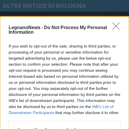
ALTRE NOTIZIE DI BOLOGNA
LegnanoNews -
Do Not Process My Personal
Information
If you wish to opt-out of the sale, sharing to third parties, or
processing of your personal or sensitive information for
targeted advertising by us, please use the below opt-out
section to confirm your selection. Please note that after your
opt-out request is processed you may continue seeing
interest-based ads based on personal information utilized by
us or personal information disclosed to third parties prior to
your opt-out. You may separately opt-out of the further
disclosure of your personal information by third parties on the
IAB’s list of downstream participants. This information may
also be disclosed by us to third parties on the
IAB’s List of
INFUSI CREATIVI
“Infusi Creativi” racconta il
Downstream Participants
that may further disclose it to other
third parties.
percorso artistico di “mano.punto”
tra pelle e grafica d’arte