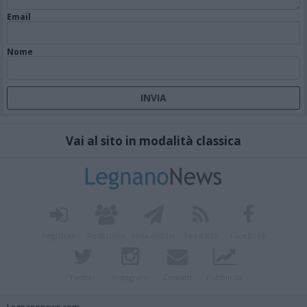
Email
Nome
Vai al sito in modalità classica
Registrati
Redazione
Invia notizia
Feed RSS
Facebook
Twitter
Instagram
Contatti
Pubblicità