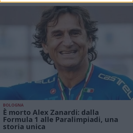
BOLOGNA
È morto Alex Zanardi: dalla
Formula 1 alle Paralimpiadi, una
storia unica