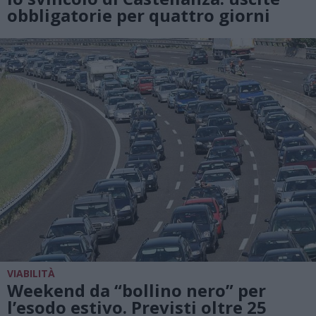
obbligatorie per quattro giorni
VIABILITÀ
Weekend da “bollino nero” per
l’esodo estivo. Previsti oltre 25