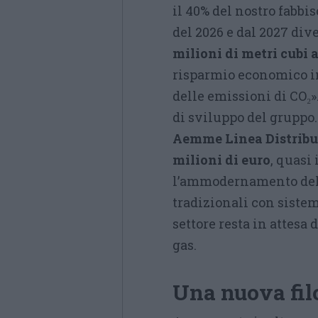
il 40% del nostro fabbis
del 2026 e dal 2027 div
milioni di metri cubi a
risparmio economico in
delle emissioni di CO₂».
di sviluppo del gruppo
Aemme Linea Distribu
milioni di euro
, quasi 
l’ammodernamento delle
tradizionali con sistem
settore resta in attesa 
gas.
Una nuova filo