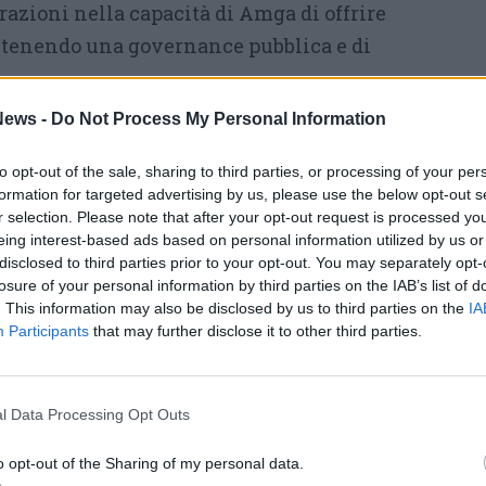
azioni nella capacità di Amga di offrire
ntenendo una governance pubblica e di
ews -
Do Not Process My Personal Information
iscaldamento e sostenibilità
to opt-out of the sale, sharing to third parties, or processing of your per
formation for targeted advertising by us, please use the below opt-out s
r selection. Please note that after your opt-out request is processed y
eing interest-based ads based on personal information utilized by us or
disclosed to third parties prior to your opt-out. You may separately opt-
losure of your personal information by third parties on the IAB’s list of
. This information may also be disclosed by us to third parties on the
IA
Participants
that may further disclose it to other third parties.
l Data Processing Opt Outs
o opt-out of the Sharing of my personal data.