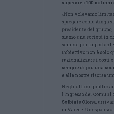
superare i 100 milioni 
«Non volevamo limitarc
spiegare come Amga sti
presidente del gruppo,
siamo una società in cre
sempre più importante 
L’obiettivo non è solo 
razionalizzare i costi e
sempre di più una soci
e alle nostre risorse u
Negli ultimi quattro a
l’ingresso dei Comuni 
Solbiate Olona
, arriva
di Varese. Un’espansio