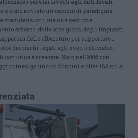
afforzare i servizi rivolti agli enti locali.
de è stato avviato un cambio di paradigma:
i e manutenzioni, ma una gestione
nio arboreo, delle aree gioco, degli impianti
mappatura delle alberature per supportare i
ne dei rischi legati agli eventi climatici.
ti continua a crescere. Nato nel 2006 con
ggi coinvolge undici Comuni e oltre 163 mila
renziata