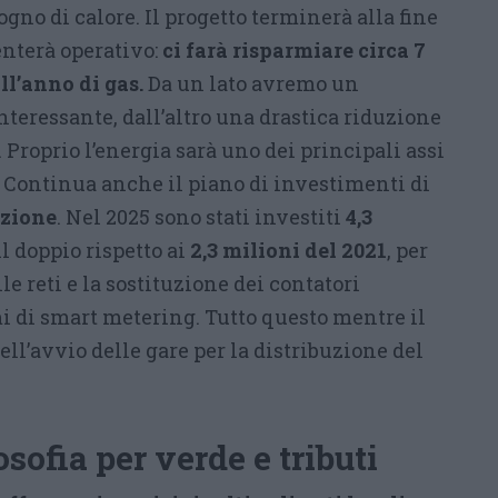
ogno di calore. Il progetto terminerà alla fine
enterà operativo:
ci farà risparmiare circa 7
ll’anno di gas.
Da un lato avremo un
teressante, dall’altro una drastica riduzione
 Proprio l’energia sarà uno dei principali assi
. Continua anche il piano di investimenti di
zione
. Nel 2025 sono stati investiti
4,3
il doppio rispetto ai
2,3 milioni del 2021
, per
 reti e la sostituzione dei contatori
i di smart metering. Tutto questo mentre il
dell’avvio delle gare per la distribuzione del
sofia per verde e tributi