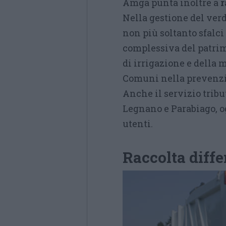
Amga punta inoltre a
r
Nella gestione del ver
non più soltanto sfalc
complessiva del patrimo
di irrigazione e della 
Comuni nella prevenzio
Anche il servizio tribu
Legnano e Parabiago, o
utenti.
Raccolta diffe