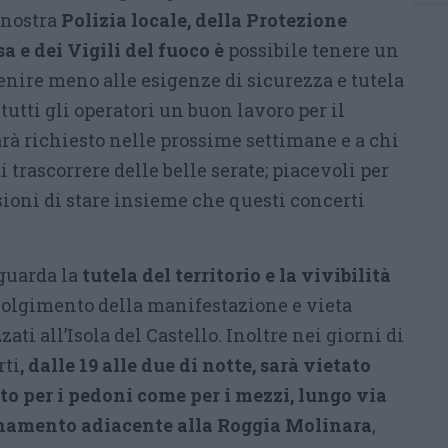
a nostra
Polizia locale, della Protezione
sa e dei Vigili del fuoco è
possibile tenere un
nire meno alle esigenze di sicurezza e tutela
 tutti gli operatori un buon lavoro per il
à richiesto nelle prossime settimane e a chi
 trascorrere delle belle serate; piacevoli per
sioni di stare insieme che questi concerti
guarda la
tutela del territorio e la vivibilità
volgimento della manifestazione e vieta
zati all’Isola del Castello. Inoltre nei giorni di
rti
, dalle 19 alle due di notte, sarà vietato
nto per i pedoni come per i mezzi, lungo via
inamento adiacente alla Roggia Molinara
,