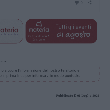
Tutti gli eventi
di
agosto
Via Confalonieri, 5
Castronno
ws.com
 a cuore l'informazione del nostro territorio e
in prima linea per informarvi in modo puntuale.
Pubblicato il 01 Luglio 2026