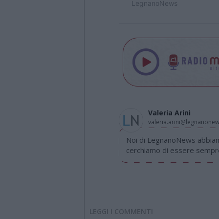
Valeria Arini
valeria.arini@legnanone
Noi di LegnanoNews abbiamo
cerchiamo di essere sempre 
LEGGI I COMMENTI