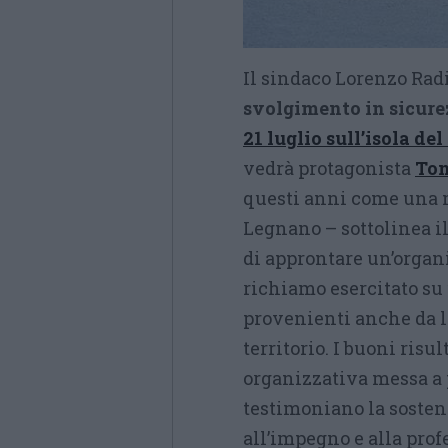
Il sindaco Lorenzo Rad
svolgimento in sicur
21 luglio sull’isola del
vedrà protagonista
Ton
questi anni come una m
Legnano – sottolinea il
di approntare un’organi
richiamo esercitato su
provenienti anche da lo
territorio. I buoni risu
organizzativa messa a 
testimoniano la sosten
all’impegno e alla prof