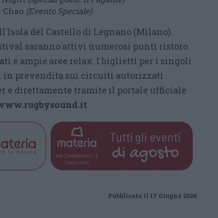
 Chao
(Evento Speciale)
ll’Isola del Castello di Legnano (Milano).
estival saranno attivi numerosi punti ristoro
ati e ampie aree relax. I biglietti per i singoli
 in prevendita sui circuiti autorizzati
 e direttamente tramite il portale ufficiale
www.rugbysound.it
.
Tutti gli eventi
di
agosto
Via Confalonieri, 5
Castronno
Pubblicato il 17 Giugno 2026