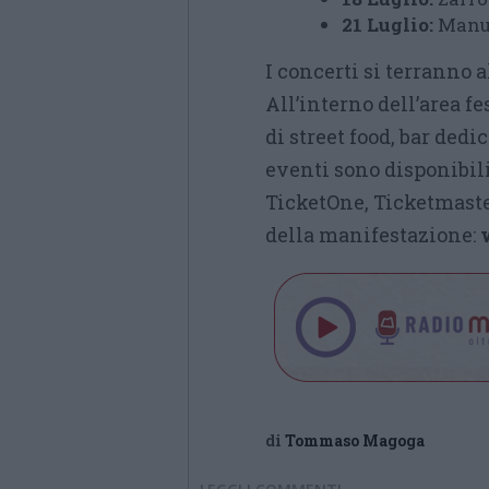
21 Luglio:
Manu
I concerti si terranno a
All’interno dell’area f
di street food, bar dedic
eventi sono disponibili
TicketOne, Ticketmaster
della manifestazione:
di
Tommaso Magoga