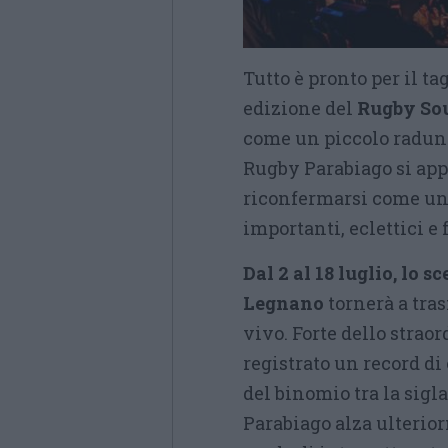
Tutto è pronto per il t
edizione del
Rugby So
come un piccolo raduno 
Rugby Parabiago si appr
riconfermarsi come un
importanti, eclettici e 
Dal 2 al 18 luglio, lo s
Legnano
tornerà a tra
vivo. Forte dello strao
registrato un record di 
del binomio tra la sigl
Parabiago alza ulterio