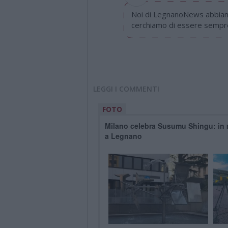
Noi di LegnanoNews abbiamo
cerchiamo di essere sempre 
LEGGI I COMMENTI
FOTO
Milano celebra Susumu Shingu: in mo
a Legnano