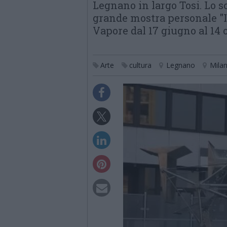
Legnano in largo Tosi. Lo s
grande mostra personale "Il
Vapore dal 17 giugno al 14 
Arte
cultura
Legnano
Mila