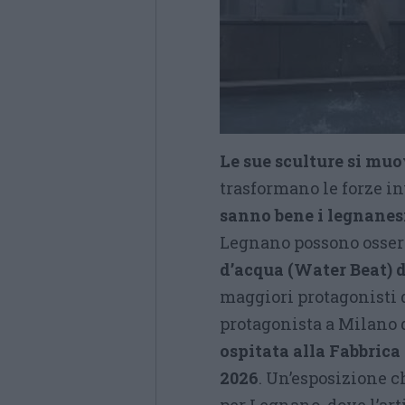
Le sue sculture si mu
trasformano le forze inv
sanno bene i legnanes
Legnano possono osserva
d’acqua (Water Beat)
maggiori protagonisti 
protagonista a Milano 
ospitata alla Fabbrica
2026
. Un’esposizione 