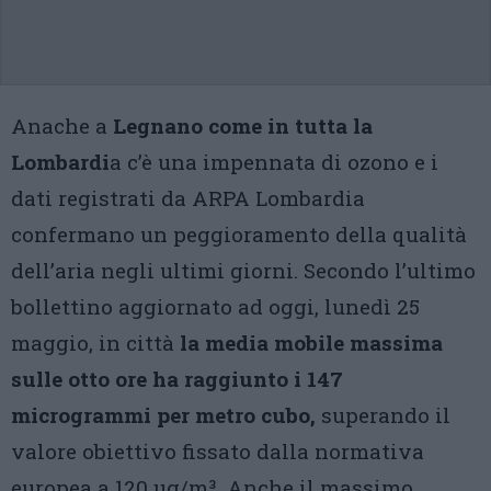
Anache a
Legnano come in tutta la
Lombardi
a c’è una impennata di ozono e i
dati registrati da ARPA Lombardia
confermano un peggioramento della qualità
dell’aria negli ultimi giorni. Secondo l’ultimo
bollettino aggiornato ad oggi, lunedì 25
maggio, in città
la media mobile massima
sulle otto ore ha raggiunto i 147
microgrammi per metro cubo,
superando il
valore obiettivo fissato dalla normativa
europea a 120 µg/m³. Anche il massimo