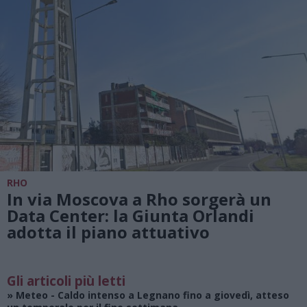
RHO
In via Moscova a Rho sorgerà un
Data Center: la Giunta Orlandi
adotta il piano attuativo
Gli articoli più letti
»
Meteo
- Caldo intenso a Legnano fino a giovedì, atteso