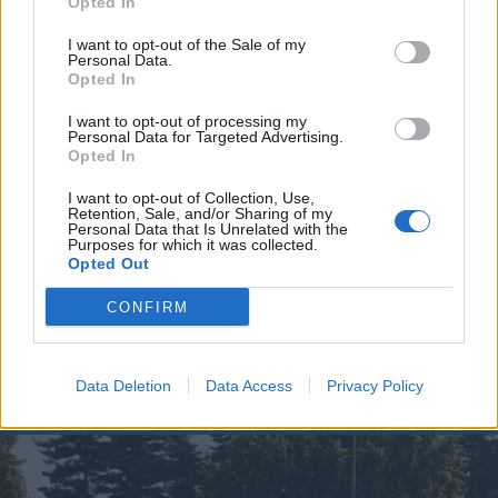
Opted In
I want to opt-out of the Sale of my
Personal Data.
Opted In
I want to opt-out of processing my
Personal Data for Targeted Advertising.
Opted In
I want to opt-out of Collection, Use,
Retention, Sale, and/or Sharing of my
Personal Data that Is Unrelated with the
Purposes for which it was collected.
Opted Out
CONFIRM
Data Deletion
Data Access
Privacy Policy
ALTRE NOTIZIE DI LEGNANO