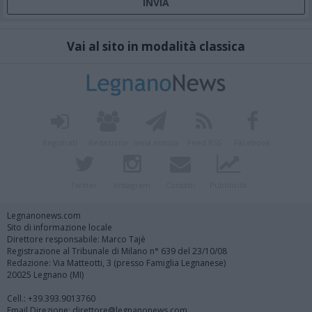
Vai al sito in modalità classica
Registrati
Redazione
Invia notizia
Feed RSS
Facebook
Twitter
Instagram
Contatti
Pubblicità
Legnanonews.com
Sito di informazione locale
Direttore responsabile: Marco Tajè
Registrazione al Tribunale di Milano n° 639 del 23/10/08
Redazione: Via Matteotti, 3 (presso Famiglia Legnanese)
20025 Legnano (MI)
Cell.: +39.393.9013760
Email Direzione: direttore@legnanonews.com