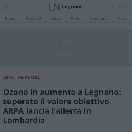
Legnano
Home
News 24
Cerca
Palio
Comunità
Invia
ADV
ARPA LOMBARDIA
Ozono in aumento a Legnano:
superato il valore obiettivo,
ARPA lancia l’allerta in
Lombardia