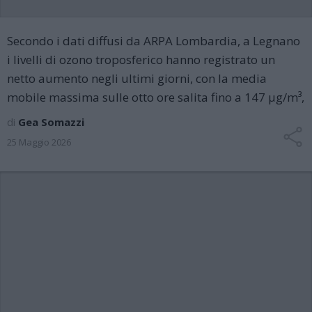
Secondo i dati diffusi da ARPA Lombardia, a Legnano
i livelli di ozono troposferico hanno registrato un
netto aumento negli ultimi giorni, con la media
mobile massima sulle otto ore salita fino a 147 µg/m³,
di
Gea Somazzi
25 Maggio 2026