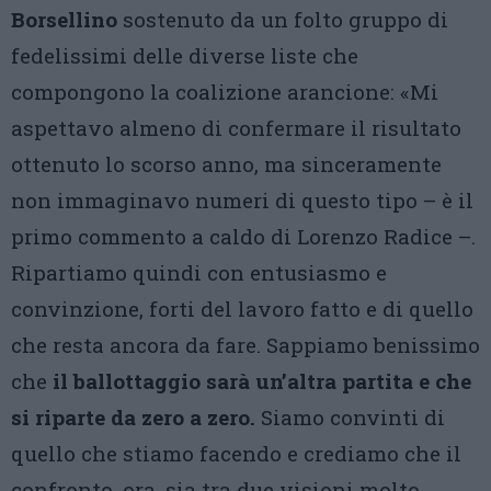
Borsellino
sostenuto da un folto gruppo di
fedelissimi delle diverse liste che
compongono la coalizione arancione: «Mi
aspettavo almeno di confermare il risultato
ottenuto lo scorso anno, ma sinceramente
non immaginavo numeri di questo tipo – è il
primo commento a caldo di Lorenzo Radice –.
Ripartiamo quindi con entusiasmo e
convinzione, forti del lavoro fatto e di quello
che resta ancora da fare. Sappiamo benissimo
che
il ballottaggio sarà un’altra partita e che
si riparte da zero a zero.
Siamo convinti di
quello che stiamo facendo e crediamo che il
confronto, ora, sia tra due visioni molto