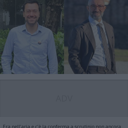
ADV
Era nell'aria e c'è la conferma a scrutinio non ancora