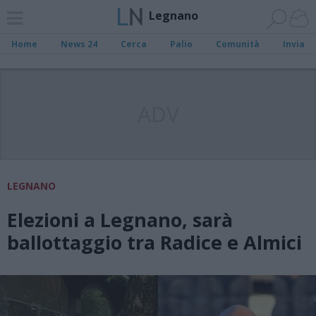
Legnano
Home
News 24
Cerca
Palio
Comunità
Invia
ADV
LEGNANO
Elezioni a Legnano, sarà
ballottaggio tra Radice e Almici