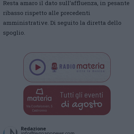
Resta amaro il dato sull’affluenza, in pesante
ribasso rispetto alle precedenti
amministrative. Di seguito la diretta dello
spoglio.
Tutti gli eventi
di
agosto
Via Confalonieri, 5
Castronno
Redazione
info@legnanonews.com