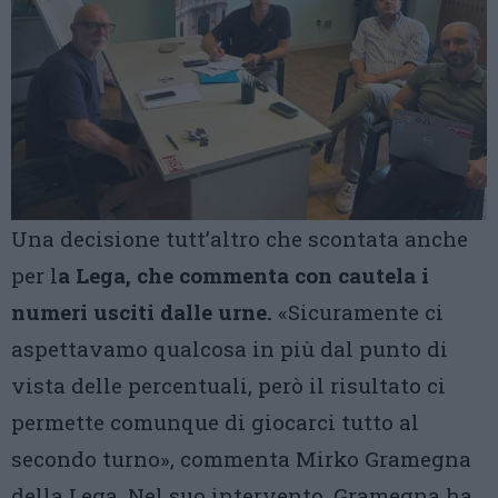
Una decisione tutt’altro che scontata anche
per l
a Lega, che commenta con cautela i
numeri usciti dalle urne.
«Sicuramente ci
aspettavamo qualcosa in più dal punto di
vista delle percentuali, però il risultato ci
permette comunque di giocarci tutto al
secondo turno», commenta Mirko Gramegna
della Lega. Nel suo intervento, Gramegna ha