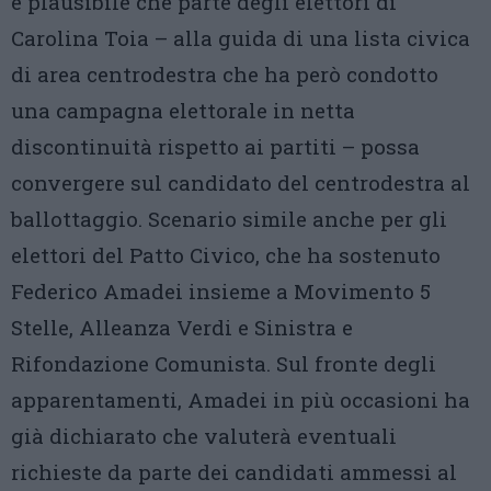
è plausibile che parte degli elettori di
Carolina Toia – alla guida di una lista civica
di area centrodestra che ha però condotto
una campagna elettorale in netta
discontinuità rispetto ai partiti – possa
convergere sul candidato del centrodestra al
ballottaggio. Scenario simile anche per gli
elettori del Patto Civico, che ha sostenuto
Federico Amadei insieme a Movimento 5
Stelle, Alleanza Verdi e Sinistra e
Rifondazione Comunista. Sul fronte degli
apparentamenti, Amadei in più occasioni ha
già dichiarato che valuterà eventuali
richieste da parte dei candidati ammessi al