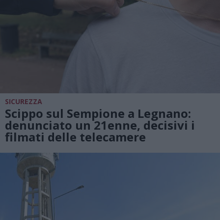
SICUREZZA
Scippo sul Sempione a Legnano:
denunciato un 21enne, decisivi i
filmati delle telecamere