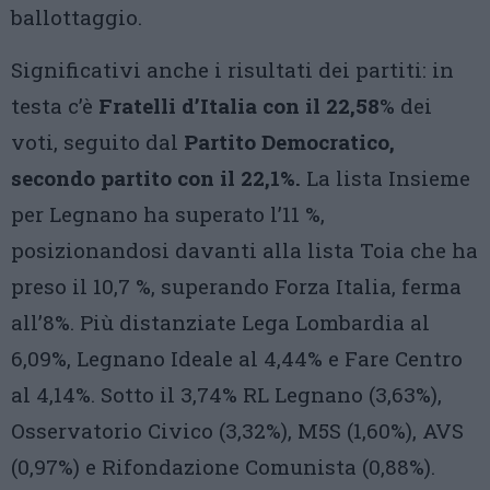
ballottaggio.
Significativi anche i risultati dei partiti: in
testa c’è
Fratelli d’Italia con il 22,58
% dei
voti, seguito dal
Partito Democratico,
secondo partito con il 22,1%.
La lista Insieme
per Legnano ha superato l’11 %,
posizionandosi davanti alla lista Toia che ha
preso il 10,7 %, superando Forza Italia, ferma
all’8%. Più distanziate Lega Lombardia al
6,09%, Legnano Ideale al 4,44% e Fare Centro
al 4,14%. Sotto il 3,74% RL Legnano (3,63%),
Osservatorio Civico (3,32%), M5S (1,60%), AVS
(0,97%) e Rifondazione Comunista (0,88%).