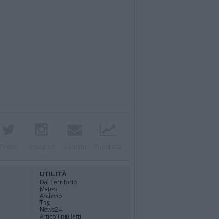
Twitter
Instagram
Contatti
Pubblicità
UTILITÀ
Dal Territorio
Meteo
Archivio
Tag
News24
Articoli più letti