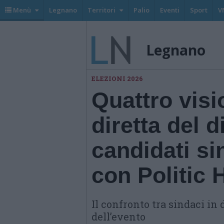
Menù
Legnano
Territori
Palio
Eventi
Sport
V
Legnano
ELEZIONI 2026
Quattro visi
diretta del di
candidati s
con Politic 
Il confronto tra sindaci i
dell’evento