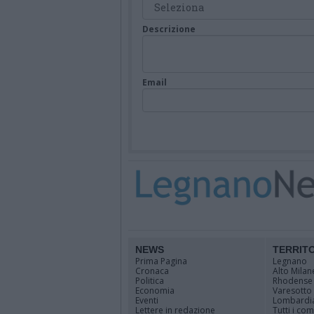
Descrizione
Email
NEWS
TERRIT
Prima Pagina
Legnano
Cronaca
Alto Milan
Politica
Rhodense
Economia
Varesotto
Eventi
Lombardi
Lettere in redazione
Tutti i co