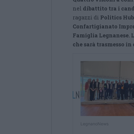
nel
dibattito tra i can
ragazzi di
Politics Hub
Confartigianato Impr
Famiglia Legnanese.
che sarà trasmesso in 