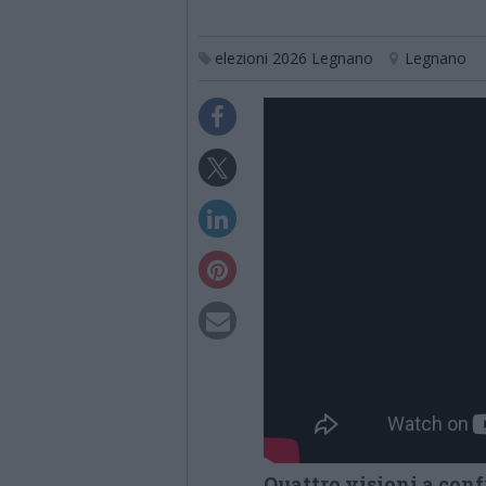
elezioni 2026 Legnano
Legnano
Quattro visioni a con