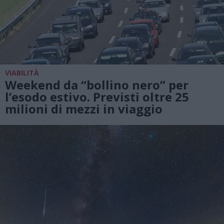
VIABILITÀ
Weekend da “bollino nero” per
l’esodo estivo. Previsti oltre 25
milioni di mezzi in viaggio