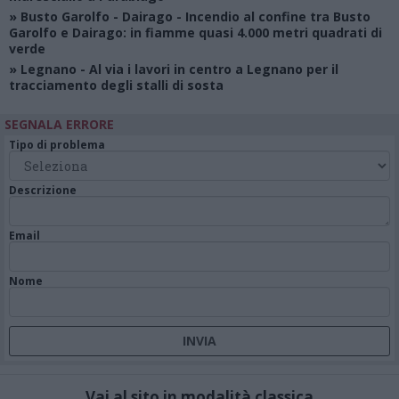
»
Busto Garolfo - Dairago
- Incendio al confine tra Busto
Garolfo e Dairago: in fiamme quasi 4.000 metri quadrati di
verde
»
Legnano
- Al via i lavori in centro a Legnano per il
tracciamento degli stalli di sosta
SEGNALA ERRORE
Tipo di problema
Descrizione
Email
Nome
Vai al sito in modalità classica