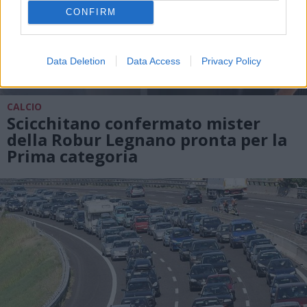
CONFIRM
Data Deletion
Data Access
Privacy Policy
CALCIO
Scicchitano confermato mister
della Robur Legnano pronta per la
Prima categoria