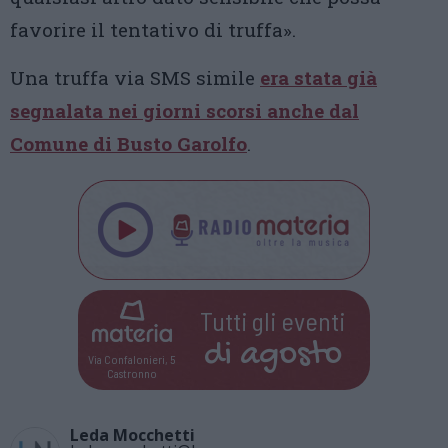
favorire il tentativo di truffa».
Una truffa via SMS simile
era stata già
segnalata nei giorni scorsi anche dal
Comune di Busto Garolfo
.
Tutti gli eventi
di
agosto
Via Confalonieri, 5
Castronno
Leda Mocchetti