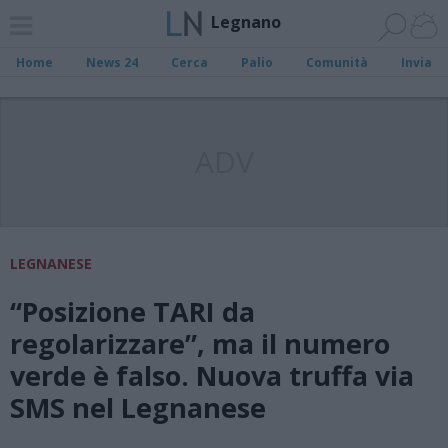
Legnano
Home
News 24
Cerca
Palio
Comunità
Invia
ADV
LEGNANESE
“Posizione TARI da
regolarizzare”, ma il numero
verde è falso. Nuova truffa via
SMS nel Legnanese