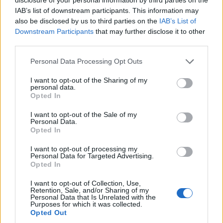
IAB’s list of downstream participants. This information may
also be disclosed by us to third parties on the
IAB’s List of
Downstream Participants
that may further disclose it to other
third parties.
Personal Data Processing Opt Outs
I want to opt-out of the Sharing of my
CALCIO
personal data.
Anche un inedito “derby” con la
Opted In
Virtus Cantalupo per il Legnano
Women
I want to opt-out of the Sale of my
Personal Data.
Opted In
I want to opt-out of processing my
Personal Data for Targeted Advertising.
Opted In
I want to opt-out of Collection, Use,
Retention, Sale, and/or Sharing of my
Personal Data that Is Unrelated with the
Purposes for which it was collected.
Opted Out