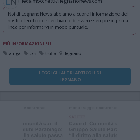
leda.mocchetti@legnanonews.com
Noi di LegnanoNews abbiamo a cuore l'informazione del
nostro territorio e cerchiamo di essere sempre in prima
linea per informarvi in modo puntuale.
PIÙ INFORMAZIONI SU
amga
tari
truffa
legnano
LEGGI GLI ALTRI ARTICOLI DI
LEGNANO
Selezioniamo per te
Il meglio di