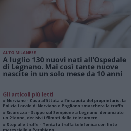
ALTO MILANESE
A luglio 130 nuovi nati all’Ospedale
di Legnano. Mai così tante nuove
nascite in un solo mese da 10 anni
Gli articoli più letti
»
Nerviano
- Casa affittata all’insaputa del proprietario: la
Polizia Locale di Nerviano e Pogliano smaschera la truffa
»
Sicurezza
- Scippo sul Sempione a Legnano: denunciato
un 21enne, decisivi i filmati delle telecamere
»
Stop alle truffe
- Tentata truffa telefonica con finto
maresciallo a Parabiago