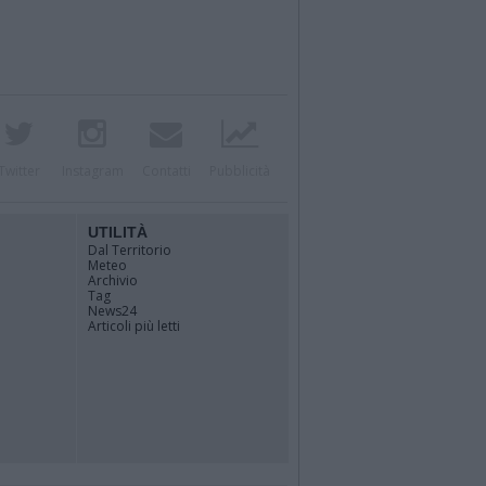
Twitter
Instagram
Contatti
Pubblicità
UTILITÀ
Dal Territorio
Meteo
Archivio
Tag
News24
Articoli più letti