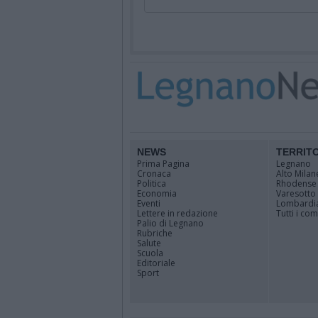
NEWS
TERRIT
Prima Pagina
Legnano
Cronaca
Alto Milan
Politica
Rhodense
Economia
Varesotto
Eventi
Lombardi
Lettere in redazione
Tutti i co
Palio di Legnano
Rubriche
Salute
Scuola
Editoriale
Sport