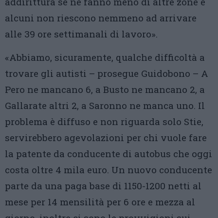
addirittura se ne fanno meno di altre zone e
alcuni non riescono nemmeno ad arrivare
alle 39 ore settimanali di lavoro».
«Abbiamo, sicuramente, qualche difficoltà a
trovare gli autisti – prosegue Guidobono – A
Pero ne mancano 6, a Busto ne mancano 2, a
Gallarate altri 2, a Saronno ne manca uno. Il
problema è diffuso e non riguarda solo Stie,
servirebbero agevolazioni per chi vuole fare
la patente da conducente di autobus che oggi
costa oltre 4 mila euro. Un nuovo conducente
parte da una paga base di 1150-1200 netti al
mese per 14 mensilità per 6 ore e mezza al
giorno, inoltre ci sono le provvigioni sui