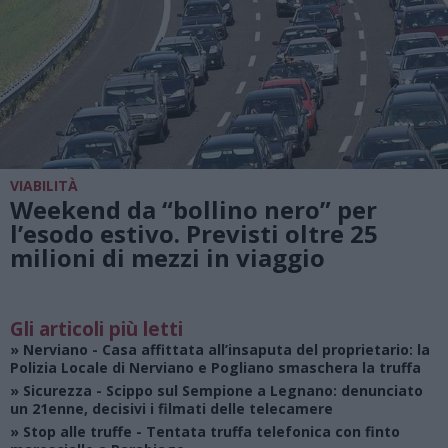
VIABILITÀ
Weekend da “bollino nero” per
l’esodo estivo. Previsti oltre 25
milioni di mezzi in viaggio
Gli articoli più letti
»
Nerviano
- Casa affittata all’insaputa del proprietario: la
Polizia Locale di Nerviano e Pogliano smaschera la truffa
»
Sicurezza
- Scippo sul Sempione a Legnano: denunciato
un 21enne, decisivi i filmati delle telecamere
»
Stop alle truffe
- Tentata truffa telefonica con finto