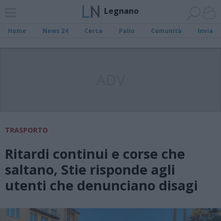
Legnano
Home
News 24
Cerca
Palio
Comunità
Invia
ADV
TRASPORTO
Ritardi continui e corse che
saltano, Stie risponde agli
utenti che denunciano disagi