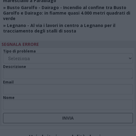
maresciallo a Parabiago
»
Busto Garolfo - Dairago
- Incendio al confine tra Busto
Garolfo e Dairago: in fiamme quasi 4.000 metri quadrati di
verde
»
Legnano
- Al via i lavori in centro a Legnano per il
tracciamento degli stalli di sosta
SEGNALA ERRORE
Tipo di problema
Descrizione
Email
Nome