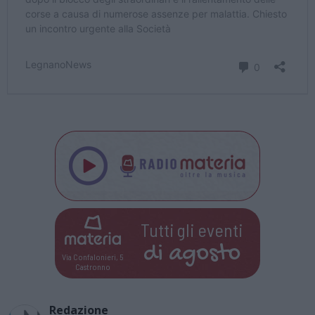
Tutti gli eventi
di
agosto
Via Confalonieri, 5
Castronno
Redazione