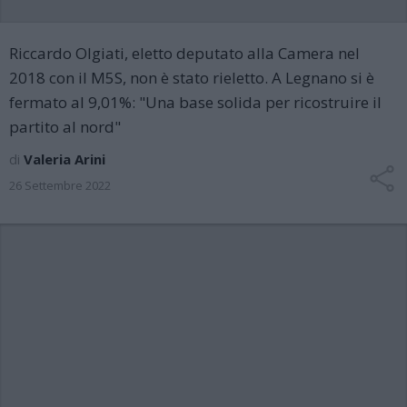
Riccardo Olgiati, eletto deputato alla Camera nel
2018 con il M5S, non è stato rieletto. A Legnano si è
fermato al 9,01%: "Una base solida per ricostruire il
partito al nord"
di
Valeria Arini
26 Settembre 2022