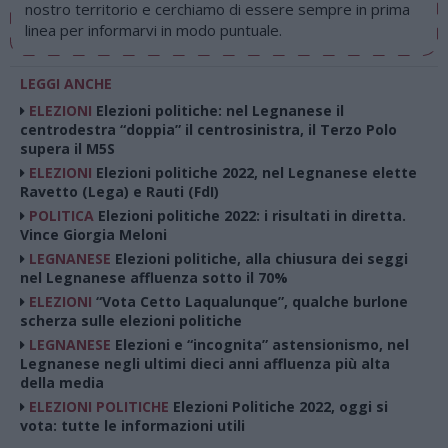
nostro territorio e cerchiamo di essere sempre in prima
linea per informarvi in modo puntuale.
LEGGI ANCHE
ELEZIONI
Elezioni politiche: nel Legnanese il
centrodestra “doppia” il centrosinistra, il Terzo Polo
supera il M5S
ELEZIONI
Elezioni politiche 2022, nel Legnanese elette
Ravetto (Lega) e Rauti (FdI)
POLITICA
Elezioni politiche 2022: i risultati in diretta.
Vince Giorgia Meloni
LEGNANESE
Elezioni politiche, alla chiusura dei seggi
nel Legnanese affluenza sotto il 70%
ELEZIONI
“Vota Cetto Laqualunque”, qualche burlone
scherza sulle elezioni politiche
LEGNANESE
Elezioni e “incognita” astensionismo, nel
Legnanese negli ultimi dieci anni affluenza più alta
della media
ELEZIONI POLITICHE
Elezioni Politiche 2022, oggi si
vota: tutte le informazioni utili