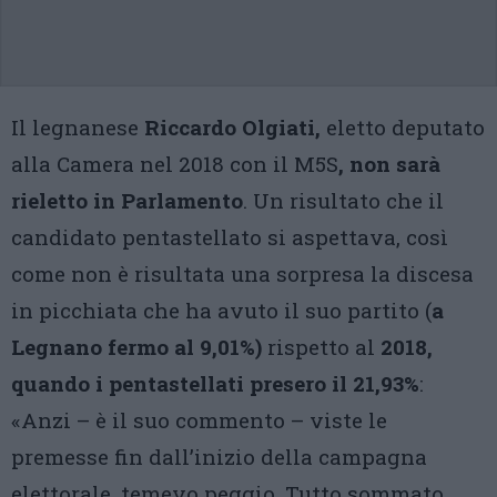
Il legnanese
Riccardo Olgiati,
eletto deputato
alla Camera nel 2018 con il M5S
,
non sarà
rieletto in Parlamento
. Un risultato che il
candidato pentastellato si aspettava, così
come non è risultata una sorpresa la discesa
in picchiata che ha avuto il suo partito (
a
Legnano fermo al 9,01%)
rispetto al
2018,
quando i pentastellati presero il 21,93%
:
«Anzi – è il suo commento – viste le
premesse fin dall’inizio della campagna
elettorale, temevo peggio. Tutto sommato