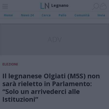
Legnano
Home
News 24
Cerca
Palio
Comunità
Invia
ADV
ELEZIONI
Il legnanese Olgiati (M5S) non
sarà rieletto in Parlamento:
“Solo un arrivederci alle
Istituzioni”