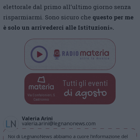
elettorale dal primo all’ultimo giorno senza
risparmiarmi. Sono sicuro che
questo per me
è solo un arrivederci alle Istituzioni».
Tutti gli eventi
di
agosto
Via Confalonieri, 5
Castronno
Valeria Arini
valeria.arini@legnanonews.com
Noi di LegnanoNews abbiamo a cuore l'informazione del