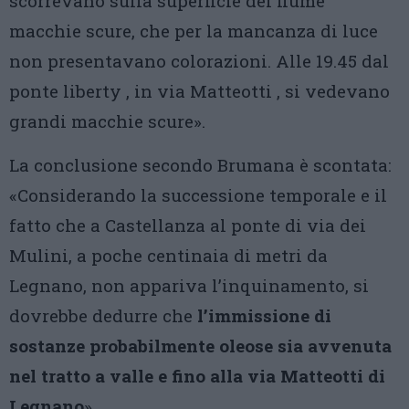
scorrevano sulla superficie del fiume
macchie scure, che per la mancanza di luce
non presentavano colorazioni. Alle 19.45 dal
ponte liberty , in via Matteotti , si vedevano
grandi macchie scure».
La conclusione secondo Brumana è scontata:
«Considerando la successione temporale e il
fatto che a Castellanza al ponte di via dei
Mulini, a poche centinaia di metri da
Legnano, non appariva l’inquinamento, si
dovrebbe dedurre che
l’immissione di
sostanze probabilmente oleose sia avvenuta
nel tratto a valle e fino alla via Matteotti di
Legnano
».