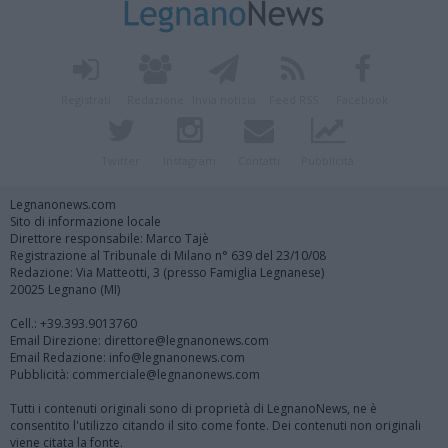
Registrati
Redazione
Invia notizia
Feed RSS
Facebook
Twitter
Instagram
Contatti
Pubblicità
Legnanonews.com
Sito di informazione locale
Direttore responsabile: Marco Tajè
Registrazione al Tribunale di Milano n° 639 del 23/10/08
Redazione: Via Matteotti, 3 (presso Famiglia Legnanese)
20025 Legnano (MI)
Cell.: +39.393.9013760
Email Direzione: direttore@legnanonews.com
Email Redazione: info@legnanonews.com
Pubblicità: commerciale@legnanonews.com
Tutti i contenuti originali sono di proprietà di LegnanoNews, ne è
consentito l'utilizzo citando il sito come fonte. Dei contenuti non originali
viene citata la fonte.