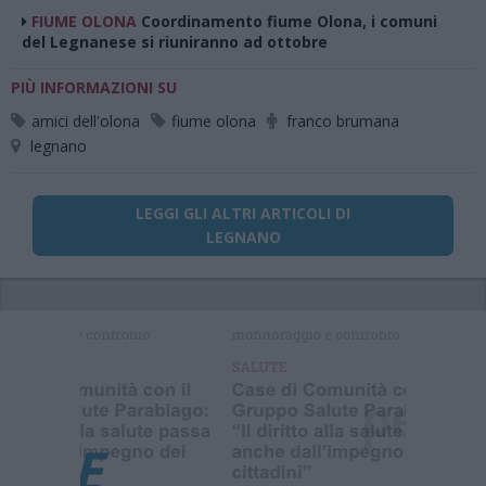
FIUME OLONA
Coordinamento fiume Olona, i comuni
del Legnanese si riuniranno ad ottobre
PIÙ INFORMAZIONI SU
amici dell'olona
fiume olona
franco brumana
legnano
LEGGI GLI ALTRI ARTICOLI DI
LEGNANO
Selezioniamo per te
Il meglio di