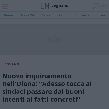
Legnano
Home
News 24
Cerca
Palio
Comunità
Invia
ADV
LEGNANO
Nuovo inquinamento
nell’Olona: “Adesso tocca ai
sindaci passare dai buoni
intenti ai fatti concreti”