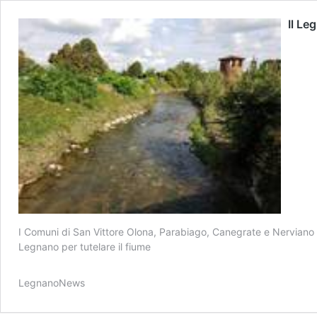
Il Le
I Comuni di San Vittore Olona, Parabiago, Canegrate e Nerviano 
Legnano per tutelare il fiume
LegnanoNews