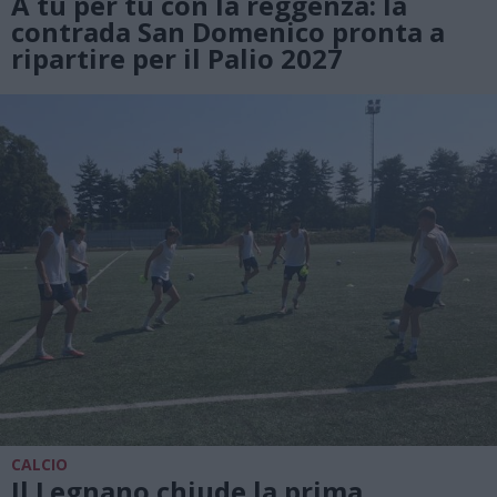
A tu per tu con la reggenza: la
contrada San Domenico pronta a
ripartire per il Palio 2027
CALCIO
Il Legnano chiude la prima