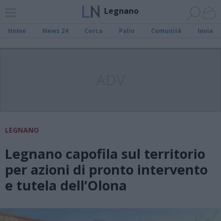
Legnano
Home
News 24
Cerca
Palio
Comunità
Invia
ADV
LEGNANO
Legnano capofila sul territorio
per azioni di pronto intervento
e tutela dell’Olona