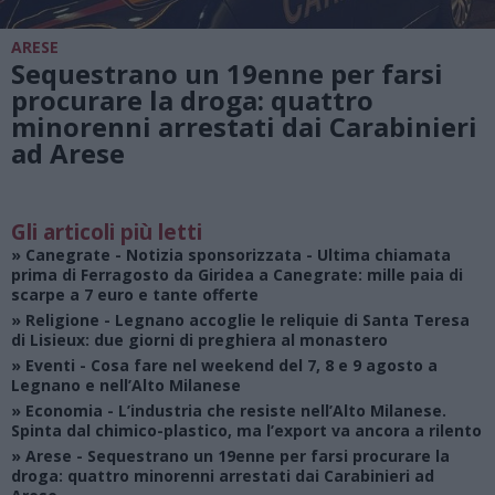
ARESE
Sequestrano un 19enne per farsi
procurare la droga: quattro
minorenni arrestati dai Carabinieri
ad Arese
Gli articoli più letti
»
Canegrate - Notizia sponsorizzata
- Ultima chiamata
prima di Ferragosto da Giridea a Canegrate: mille paia di
scarpe a 7 euro e tante offerte
»
Religione
- Legnano accoglie le reliquie di Santa Teresa
di Lisieux: due giorni di preghiera al monastero
»
Eventi
- Cosa fare nel weekend del 7, 8 e 9 agosto a
Legnano e nell’Alto Milanese
»
Economia
- L’industria che resiste nell’Alto Milanese.
Spinta dal chimico-plastico, ma l’export va ancora a rilento
»
Arese
- Sequestrano un 19enne per farsi procurare la
droga: quattro minorenni arrestati dai Carabinieri ad