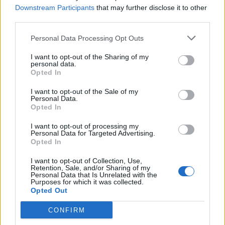
Downstream Participants
that may further disclose it to other
third parties.
LEGGI GLI ALTRI ARTICOLI DI
CONSIGLIO COMUNALE
Personal Data Processing Opt Outs
I want to opt-out of the Sharing of my
personal data.
Opted In
I want to opt-out of the Sale of my
Selezioniamo per te
Personal Data.
Opted In
Il meglio di
I want to opt-out of processing my
Personal Data for Targeted Advertising.
Opted In
Iscriviti alla
I want to opt-out of Collection, Use,
Retention, Sale, and/or Sharing of my
newsletter
Personal Data that Is Unrelated with the
Purposes for which it was collected.
Opted Out
CONFIRM
Commenti