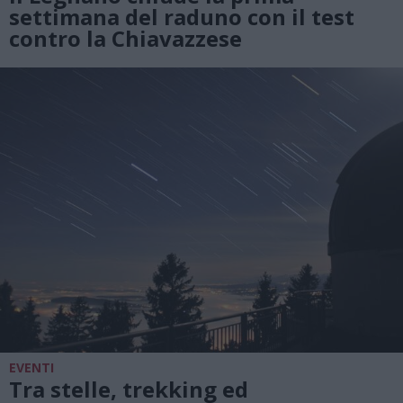
settimana del raduno con il test
contro la Chiavazzese
EVENTI
Tra stelle, trekking ed