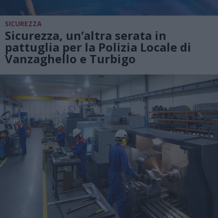
SICUREZZA
Sicurezza, un’altra serata in
pattuglia per la Polizia Locale di
Vanzaghello e Turbigo