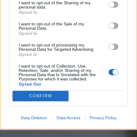
I want to opt-out of the Sharing of my
personal data.
Opted In
I want to opt-out of the Sale of my
Personal Data.
Opted In
I want to opt-out of processing my
Personal Data for Targeted Advertising.
Opted In
I want to opt-out of Collection, Use,
Retention, Sale, and/or Sharing of my
Personal Data that Is Unrelated with the
Purposes for which it was collected.
Opted Out
CONFIRM
CALCIO
Arriva da San Marino Fabio Cateni
nuovo centrocampista del Legnano
calcio
Data Deletion
Data Access
Privacy Policy