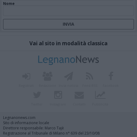
Nome
Vai al sito in modalità classica
Registrati
Redazione
Invia notizia
Feed RSS
Facebook
Twitter
Instagram
Contatti
Pubblicità
Legnanonews.com
Sito di informazione locale
Direttore responsabile: Marco Tajè
Registrazione al Tribunale di Milano n° 639 del 23/10/08