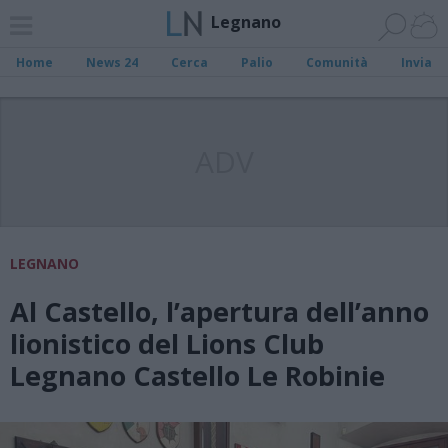
Legnano
Home
News 24
Cerca
Palio
Comunità
Invia
ADV
LEGNANO
Al Castello, l’apertura dell’anno
lionistico del Lions Club
Legnano Castello Le Robinie