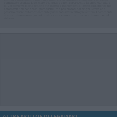
commento esprime il pensiero dell'autore e non rappresenta la linea editoriale
di VareseNews.it, che rimane autonoma e indipendente. I messaggi inclusi nei
commenti non sono testi giornalistici, ma post inviati dai singoli lettori che
possono essere automaticamente pubblicati senza filtro preventivo. I commenti
che includano uno o più link a siti esterni verranno rimossi in automatico dal
sistema.
ALTRE NOTIZIE DI LEGNANO