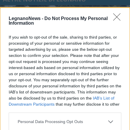
LegnanoNews -
Do Not Process My Personal
Information
If you wish to opt-out of the sale, sharing to third parties, or
processing of your personal or sensitive information for
targeted advertising by us, please use the below opt-out
section to confirm your selection. Please note that after your
opt-out request is processed you may continue seeing
interest-based ads based on personal information utilized by
us or personal information disclosed to third parties prior to
your opt-out. You may separately opt-out of the further
disclosure of your personal information by third parties on the
IAB’s list of downstream participants. This information may
also be disclosed by us to third parties on the
IAB’s List of
CALCIO
Downstream Participants
that may further disclose it to other
In Eccellenza il Legnano calcio
third parties.
inserito nel girone A lombardo
Personal Data Processing Opt Outs