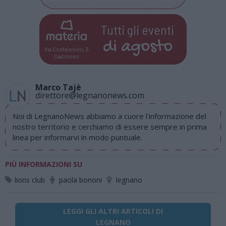
Tutti gli eventi
di
agosto
Via Confalonieri, 5
Castronno
Marco Tajè
direttore@legnanonews.com
Noi di LegnanoNews abbiamo a cuore l'informazione del
nostro territorio e cerchiamo di essere sempre in prima
linea per informarvi in modo puntuale.
PIÙ INFORMAZIONI SU
lions club
paola bononi
legnano
LEGGI GLI ALTRI ARTICOLI DI
LEGNANO