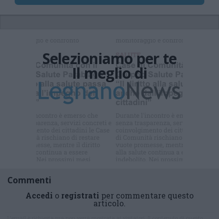
Selezioniamo per te
Il meglio di
Iscriviti alla
newsletter
Commenti
Accedi
o
registrati
per commentare questo
articolo.
L'email è richiesta ma non verrà mostrata ai visitatori. Il contenuto di questo