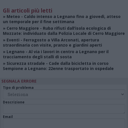
Gli articoli più letti
»
Meteo
- Caldo intenso a Legnano fino a giovedì, atteso
un temporale per il fine settimana
»
Cerro Maggiore
- Ruba rifiuti dall’isola ecologica di
Mozzate: individuato dalla Polizia Locale di Cerro Maggiore
»
Eventi
- Ferragosto a Villa Arconati, apertura
straordinaria con visite, pranzo e giardini aperti
»
Legnano
- Al via i lavori in centro a Legnano per il
tracciamento degli stalli di sosta
»
Sicurezza stradale
- Cade dalla bicicletta in corso
Sempione a Legnano: 22enne trasportato in ospedale
SEGNALA ERRORE
Tipo di problema
Descrizione
Email