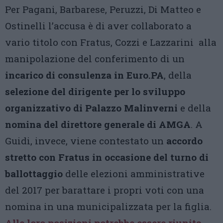
Per Pagani, Barbarese, Peruzzi, Di Matteo e
Ostinelli l’accusa è di aver collaborato a
vario titolo con Fratus, Cozzi e Lazzarini alla
manipolazione del conferimento di un
incarico di consulenza in Euro.PA
, della
selezione del dirigente per lo sviluppo
organizzativo di Palazzo Malinverni
e della
nomina del direttore generale di AMGA
. A
Guidi, invece, viene contestato un
accordo
stretto con Fratus in occasione del turno di
ballottaggio
delle elezioni amministrative
del 2017 per barattare i propri voti con una
nomina in una municipalizzata per la figlia.
Alle loro posizioni potrebbe essere riunita