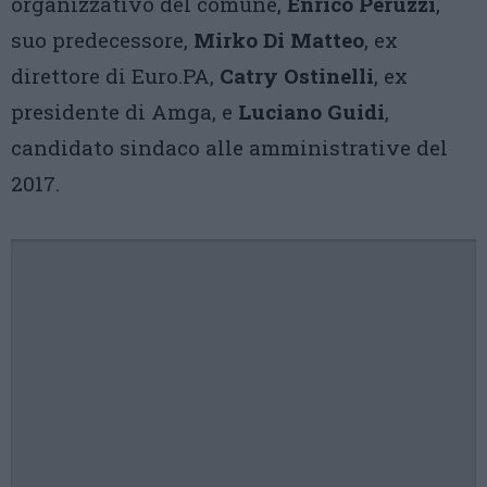
organizzativo del comune,
Enrico Peruzzi
,
suo predecessore,
Mirko Di Matteo
, ex
direttore di Euro.PA,
Catry Ostinelli
, ex
presidente di Amga, e
Luciano Guidi
,
candidato sindaco alle amministrative del
2017.