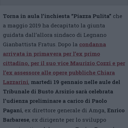
Torna in aula l’inchiesta “Piazza Pulita”
che
a maggio 2019 ha decapitato la giunta
guidata dall’allora sindaco di Legnano
Gianbattista Fratus. Dopo la
condanna
arrivata in primavera per l’ex primo
cittadino, per il suo vice Maurizio Cozzi e per
l’ex assessore alle opere pubbliche Chiara
Lazzarini
,
martedì 19 gennaio nelle aule del
Tribunale di Busto Arsizio sarà celebrata
l’udienza preliminare
a carico di Paolo
Pagani
, ex direttore generale di Amga,
Enrico
Barbarese
, ex dirigente per lo sviluppo