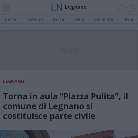
Legnano
Home
News 24
Cerca
Palio
Comunità
Invia
ADV
LEGNANO
Torna in aula “Piazza Pulita”, il
comune di Legnano si
costituisce parte civile