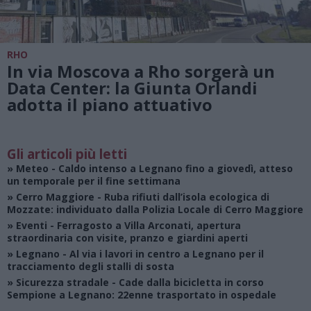
RHO
In via Moscova a Rho sorgerà un
Data Center: la Giunta Orlandi
adotta il piano attuativo
Gli articoli più letti
»
Meteo
- Caldo intenso a Legnano fino a giovedì, atteso
un temporale per il fine settimana
»
Cerro Maggiore
- Ruba rifiuti dall’isola ecologica di
Mozzate: individuato dalla Polizia Locale di Cerro Maggiore
»
Eventi
- Ferragosto a Villa Arconati, apertura
straordinaria con visite, pranzo e giardini aperti
»
Legnano
- Al via i lavori in centro a Legnano per il
tracciamento degli stalli di sosta
»
Sicurezza stradale
- Cade dalla bicicletta in corso
Sempione a Legnano: 22enne trasportato in ospedale