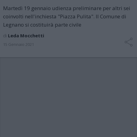
Martedì 19 gennaio udienza preliminare per altri sei
coinvolti nell'inchiesta "Piazza Pulita". Il Comune di
Legnano si costituirà parte civile
di
Leda Mocchetti
15 Gennaio 2021