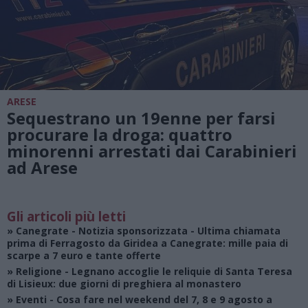
ARESE
Sequestrano un 19enne per farsi
procurare la droga: quattro
minorenni arrestati dai Carabinieri
ad Arese
Gli articoli più letti
»
Canegrate - Notizia sponsorizzata
- Ultima chiamata
prima di Ferragosto da Giridea a Canegrate: mille paia di
scarpe a 7 euro e tante offerte
»
Religione
- Legnano accoglie le reliquie di Santa Teresa
di Lisieux: due giorni di preghiera al monastero
»
Eventi
- Cosa fare nel weekend del 7, 8 e 9 agosto a