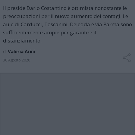
Il preside Dario Costantino è ottimista nonostante le
preoccupazioni per il nuovo aumento dei contagi. Le
aule di Carducci, Toscanini, Deledda e via Parma sono
sufficientemente ampie per garantire il
distanziamento.
di
Valeria Arini
30 Agosto 2020