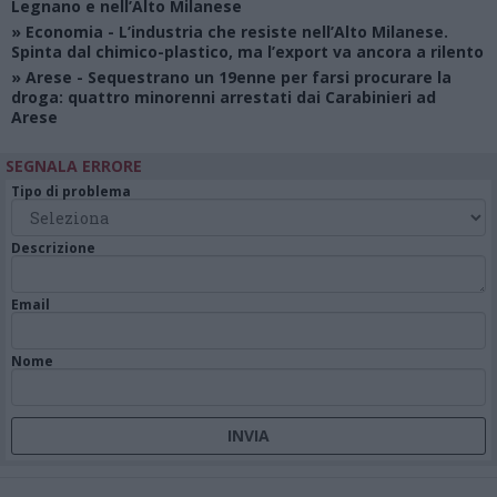
Legnano e nell’Alto Milanese
»
Economia
- L’industria che resiste nell’Alto Milanese.
Spinta dal chimico-plastico, ma l’export va ancora a rilento
»
Arese
- Sequestrano un 19enne per farsi procurare la
droga: quattro minorenni arrestati dai Carabinieri ad
Arese
SEGNALA ERRORE
Tipo di problema
Descrizione
Email
Nome