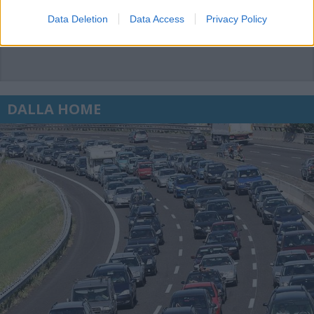
Data Deletion
Data Access
Privacy Policy
DALLA HOME