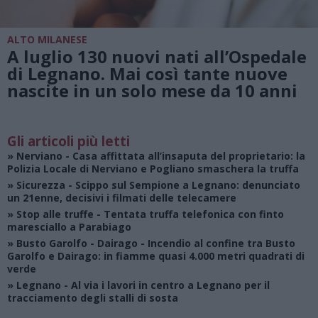
ALTO MILANESE
A luglio 130 nuovi nati all’Ospedale
di Legnano. Mai così tante nuove
nascite in un solo mese da 10 anni
Gli articoli più letti
»
Nerviano
- Casa affittata all’insaputa del proprietario: la
Polizia Locale di Nerviano e Pogliano smaschera la truffa
»
Sicurezza
- Scippo sul Sempione a Legnano: denunciato
un 21enne, decisivi i filmati delle telecamere
»
Stop alle truffe
- Tentata truffa telefonica con finto
maresciallo a Parabiago
»
Busto Garolfo - Dairago
- Incendio al confine tra Busto
Garolfo e Dairago: in fiamme quasi 4.000 metri quadrati di
verde
»
Legnano
- Al via i lavori in centro a Legnano per il
tracciamento degli stalli di sosta