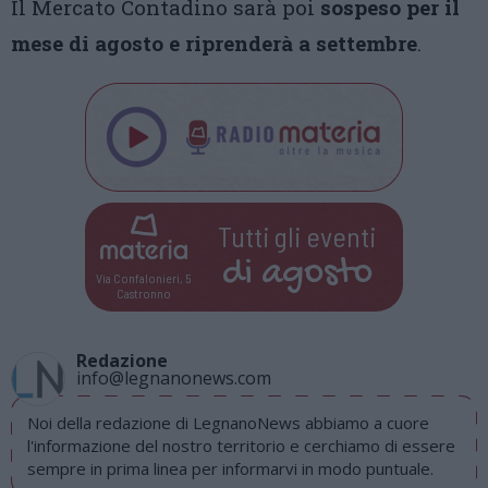
Il Mercato Contadino sarà poi
sospeso per il
mese di agosto e riprenderà a settembre
.
Tutti gli eventi
di
agosto
Via Confalonieri, 5
Castronno
Redazione
info@legnanonews.com
Noi della redazione di LegnanoNews abbiamo a cuore
l'informazione del nostro territorio e cerchiamo di essere
sempre in prima linea per informarvi in modo puntuale.