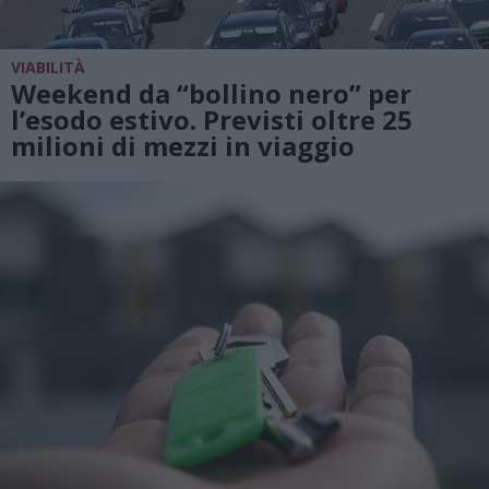
VIABILITÀ
Weekend da “bollino nero” per
l’esodo estivo. Previsti oltre 25
milioni di mezzi in viaggio