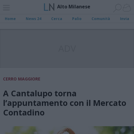
Alto Milanese
Home
News 24
Cerca
Palio
Comunità
Invia
ADV
CERRO MAGGIORE
A Cantalupo torna
l’appuntamento con il Mercato
Contadino