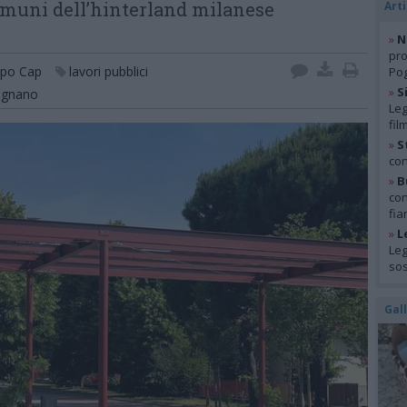
 comuni dell’hinterland milanese
Arti
»
N
pro
po Cap
lavori pubblici
Pog
»
S
egnano
Leg
fil
»
S
con
»
B
con
fia
»
L
Leg
so
Gal