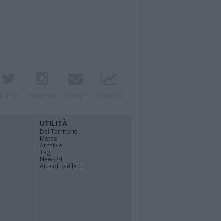
Twitter
Instagram
Contatti
Pubblicità
UTILITÀ
Dal Territorio
Meteo
Archivio
Tag
News24
Articoli più letti