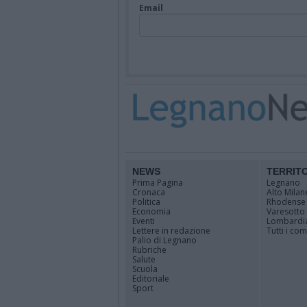
Email
NEWS
TERRIT
Prima Pagina
Legnano
Cronaca
Alto Milan
Politica
Rhodense
Economia
Varesotto
Eventi
Lombardi
Lettere in redazione
Tutti i co
Palio di Legnano
Rubriche
Salute
Scuola
Editoriale
Sport