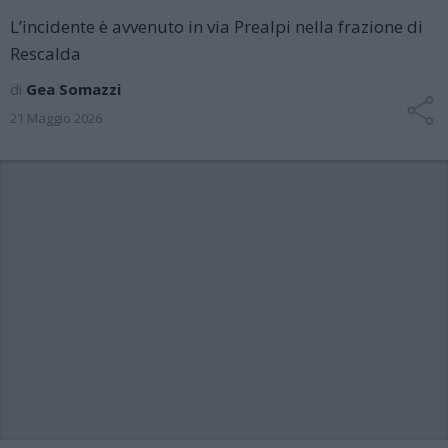
L’incidente è avvenuto in via Prealpi nella frazione di
Rescalda
di
Gea Somazzi
21 Maggio 2026