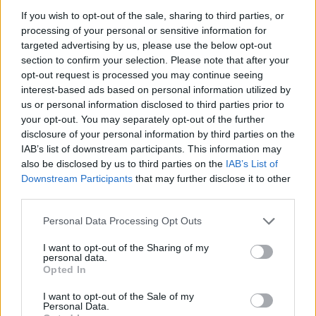
If you wish to opt-out of the sale, sharing to third parties, or
processing of your personal or sensitive information for
targeted advertising by us, please use the below opt-out
EVENTI
section to confirm your selection. Please note that after your
Tra stelle, trekking ed
opt-out request is processed you may continue seeing
enogastronomia e notte di San
interest-based ads based on personal information utilized by
Lorenzo. Dove vedere le stelle
us or personal information disclosed to third parties prior to
cadenti in Lombardia
your opt-out. You may separately opt-out of the further
disclosure of your personal information by third parties on the
IAB’s list of downstream participants. This information may
also be disclosed by us to third parties on the
IAB’s List of
Downstream Participants
that may further disclose it to other
third parties.
Personal Data Processing Opt Outs
I want to opt-out of the Sharing of my
personal data.
Opted In
I want to opt-out of the Sale of my
Personal Data.