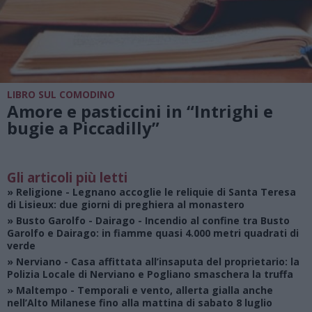
LIBRO SUL COMODINO
Amore e pasticcini in “Intrighi e
bugie a Piccadilly”
Gli articoli più letti
»
Religione
- Legnano accoglie le reliquie di Santa Teresa
di Lisieux: due giorni di preghiera al monastero
»
Busto Garolfo - Dairago
- Incendio al confine tra Busto
Garolfo e Dairago: in fiamme quasi 4.000 metri quadrati di
verde
»
Nerviano
- Casa affittata all’insaputa del proprietario: la
Polizia Locale di Nerviano e Pogliano smaschera la truffa
»
Maltempo
- Temporali e vento, allerta gialla anche
nell’Alto Milanese fino alla mattina di sabato 8 luglio