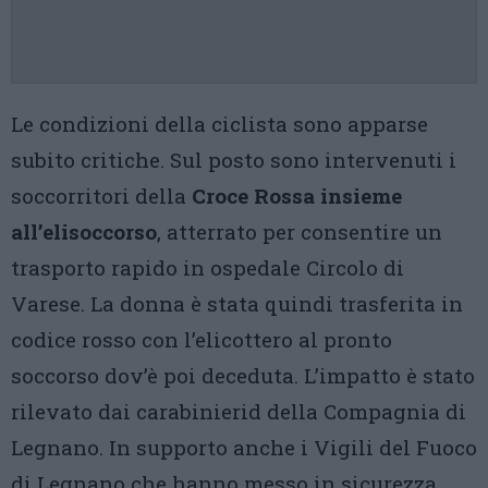
Le condizioni della ciclista sono apparse
subito critiche. Sul posto sono intervenuti i
soccorritori della
Croce Rossa insieme
all’elisoccorso
, atterrato per consentire un
trasporto rapido in ospedale Circolo di
Varese. La donna è stata quindi trasferita in
codice rosso con l’elicottero al pronto
soccorso dov’è poi deceduta. L’impatto è stato
rilevato dai carabinierid della Compagnia di
Legnano. In supporto anche i Vigili del Fuoco
di Legnano che hanno messo in sicurezza