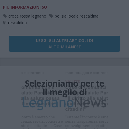
PIÙ INFORMAZIONI SU
croce rossa legnano
polizia locale rescaldina
rescaldina
LEGGI GLI ALTRI ARTICOLI DI
ALTO MILANESE
Selezioniamo per te
Il meglio di