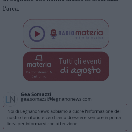
l’area.
Tutti gli eventi
di
agosto
Via Confalonieri, 5
Castronno
Gea Somazzi
gea.somazzi@legnanonews.com
Noi di LegnanoNews abbiamo a cuore l'informazione del
nostro territorio e cerchiamo di essere sempre in prima
linea per informarvi con attenzione.