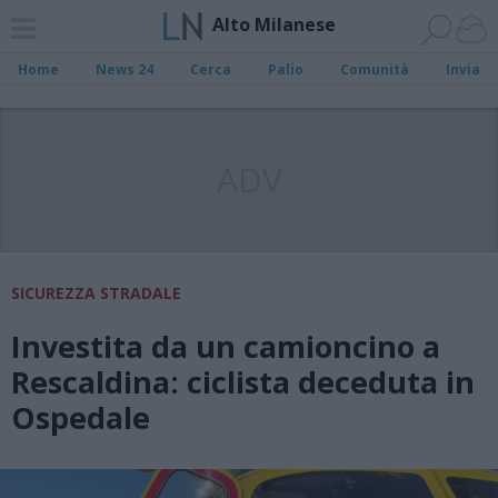
Alto Milanese
Home
News 24
Cerca
Palio
Comunità
Invia
ADV
SICUREZZA STRADALE
Investita da un camioncino a
Rescaldina: ciclista deceduta in
Ospedale