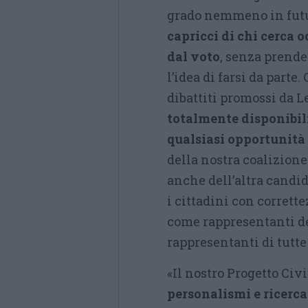
grado nemmeno in futu
capricci di chi cerca o
dal voto
, senza prend
l’idea di farsi da parte
dibattiti promossi da
totalmente disponibili
qualsiasi opportunità
della nostra coalizione
anche dell’altra candid
i cittadini con corrette
come rappresentanti del
rappresentanti di tutte 
«Il nostro Progetto Civ
personalismi e ricerca