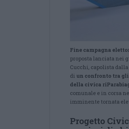
Fine campagna elettor
proposta lanciata nei g
Cucchi, capolista dall
di
un confronto tra gli
della civica riParabia
comunale e in corsa nel
imminente tornata elet
Progetto Civi