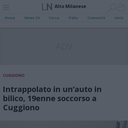
Alto Milanese
Home
News 24
Cerca
Palio
Comunità
Invia
ADV
CUGGIONO
Intrappolato in un’auto in
bilico, 19enne soccorso a
Cuggiono