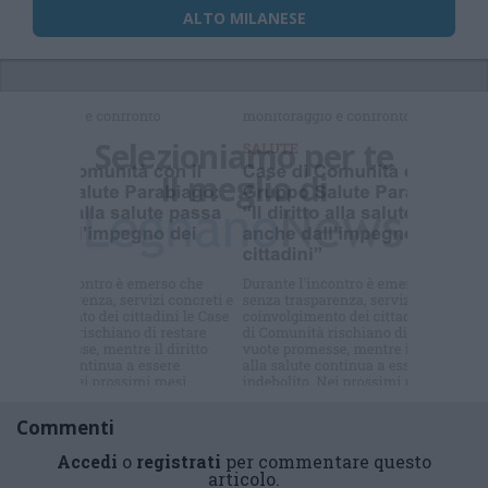
ALTO MILANESE
Selezioniamo per te
Il meglio di
Commenti
Accedi
o
registrati
per commentare questo
articolo.