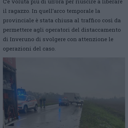
C’è voluta più di un’ora per riuscire a liberare
il ragazzo. In quell’arco temporale la
provinciale è stata chiusa al traffico così da
permettere agli operatori del distaccamento
di Inveruno di svolgere con attenzione le
operazioni del caso.