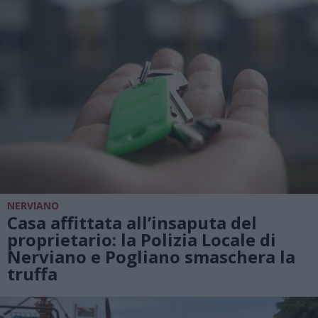
NERVIANO
Casa affittata all’insaputa del
proprietario: la Polizia Locale di
Nerviano e Pogliano smaschera la
truffa