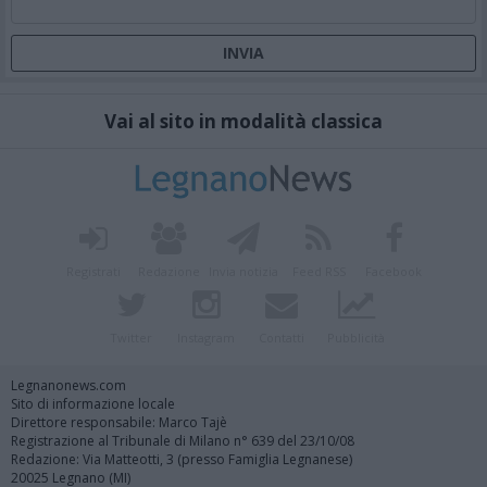
Vai al sito in modalità classica
Registrati
Redazione
Invia notizia
Feed RSS
Facebook
Twitter
Instagram
Contatti
Pubblicità
Legnanonews.com
Sito di informazione locale
Direttore responsabile: Marco Tajè
Registrazione al Tribunale di Milano n° 639 del 23/10/08
Redazione: Via Matteotti, 3 (presso Famiglia Legnanese)
20025 Legnano (MI)