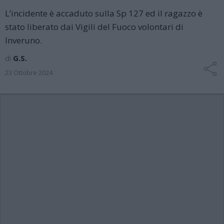
L’incidente è accaduto sulla Sp 127 ed il ragazzo è
stato liberato dai Vigili del Fuoco volontari di
Inveruno.
di
G.S.
23 Ottobre 2024