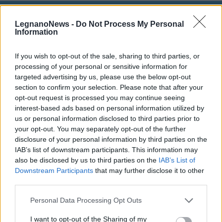
ALTRE NOTIZIE DI CUGGIONO
LegnanoNews -
Do Not Process My Personal
Information
If you wish to opt-out of the sale, sharing to third parties, or
processing of your personal or sensitive information for
targeted advertising by us, please use the below opt-out
section to confirm your selection. Please note that after your
opt-out request is processed you may continue seeing
interest-based ads based on personal information utilized by
us or personal information disclosed to third parties prior to
your opt-out. You may separately opt-out of the further
disclosure of your personal information by third parties on the
IAB’s list of downstream participants. This information may
also be disclosed by us to third parties on the
IAB’s List of
Downstream Participants
that may further disclose it to other
third parties.
SICUREZZA
Tragedia nel Ticino a Cuggiono:
Personal Data Processing Opt Outs
59enne muore annegato
I want to opt-out of the Sharing of my