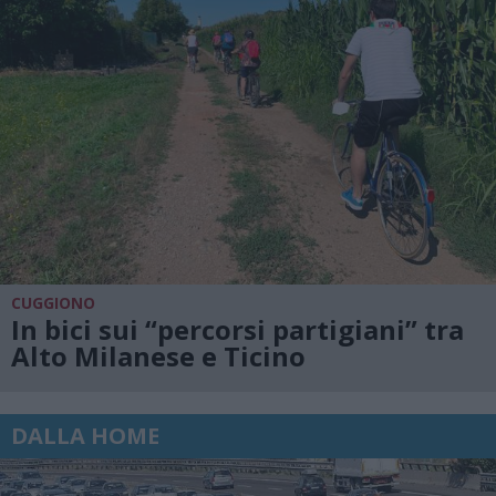
CUGGIONO
In bici sui “percorsi partigiani” tra
Alto Milanese e Ticino
DALLA HOME