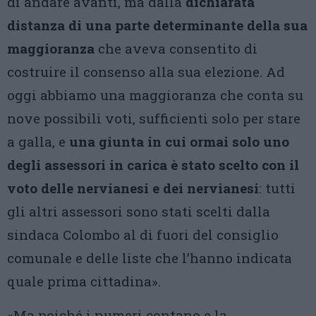
di andare avanti, ma dalla
dichiarata
distanza di una parte determinante della sua
maggioranza
che aveva consentito di
costruire il consenso alla sua elezione. Ad
oggi abbiamo una maggioranza che conta su
nove possibili voti, sufficienti solo per stare
a galla, e
una giunta in cui ormai solo uno
degli assessori in carica è stato scelto con il
voto delle nervianesi e dei nervianesi
: tutti
gli altri assessori sono stati scelti dalla
sindaca Colombo al di fuori del consiglio
comunale e delle liste che l’hanno indicata
quale prima cittadina».
«Ma poiché i numeri contano e la