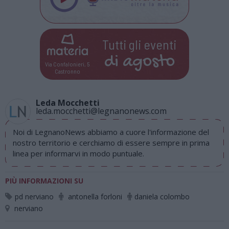
Tutti gli eventi
di
agosto
Via Confalonieri, 5
Castronno
Leda Mocchetti
leda.mocchetti@legnanonews.com
Noi di LegnanoNews abbiamo a cuore l'informazione del
nostro territorio e cerchiamo di essere sempre in prima
linea per informarvi in modo puntuale.
PIÙ INFORMAZIONI SU
pd nerviano
antonella forloni
daniela colombo
nerviano