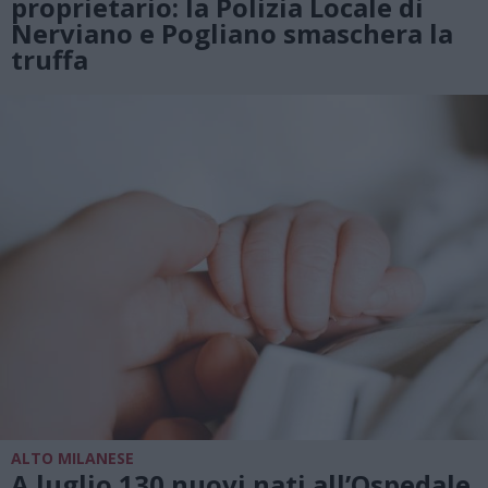
proprietario: la Polizia Locale di
Nerviano e Pogliano smaschera la
truffa
ALTO MILANESE
A luglio 130 nuovi nati all’Ospedale