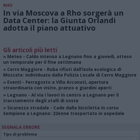
RHO
In via Moscova a Rho sorgerà un
Data Center: la Giunta Orlandi
adotta il piano attuativo
Gli articoli più letti
»
Meteo
- Caldo intenso a Legnano fino a giovedì, atteso
un temporale per il fine settimana
»
Cerro Maggiore
- Ruba rifiuti dall’isola ecologica di
Mozzate: individuato dalla Polizia Locale di Cerro Maggiore
»
Eventi
- Ferragosto a Villa Arconati, apertura
straordinaria con visite, pranzo e giardini aperti
»
Legnano
- Al via i lavori in centro a Legnano per il
tracciamento degli stalli di sosta
»
Sicurezza stradale
- Cade dalla bicicletta in corso
Sempione a Legnano: 22enne trasportato in ospedale
SEGNALA ERRORE
Tipo di problema