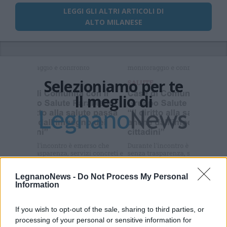
LEGGI GLI ALTRI ARTICOLI DI
ALTO MILANESE
Selezioniamo per te
Il meglio di
Iscriviti alla
newsletter
LegnanoNews -
Do Not Process My Personal
Information
If you wish to opt-out of the sale, sharing to third parties, or
Commenti
processing of your personal or sensitive information for